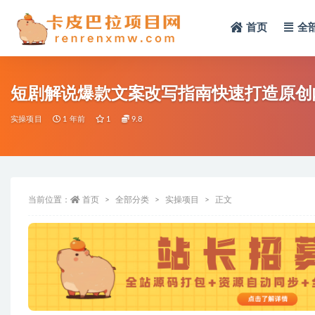
首页
全
全部
短剧解说爆款文案改写指南快速打造原创
实操项目
1 年前
1
9.8
当前位置：
首页
全部分类
实操项目
正文