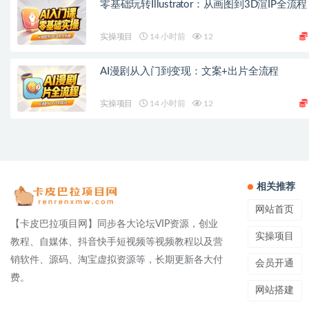
零基础玩转Illustrator：从画图到3D渲IP全流程
实操项目
14 小时前
12
AI漫剧从入门到变现：文案+出片全流程
实操项目
14 小时前
12
相关推荐
网站首页
【卡皮巴拉项目网】同步各大论坛VIP资源，创业
实操项目
教程、自媒体、抖音快手短视频等视频教程以及营
销软件、源码、淘宝虚拟资源等，长期更新各大付
会员开通
费。
网站搭建