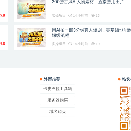
200套古风AI人物素材，直接套用出片
9.8
实操项目
14 小时前
13
用AI拍一部3分钟真人短剧，零基础也能
姆级流程
9.8
实操项目
14 小时前
10
外部推荐
站长
卡皮巴拉工具箱
服务器购买
域名购买