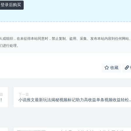
登录后购买
人或组织，在未征得本站同意时，禁止复制、盗用、采集、发布本站内容到任何网站
们进行处理。
收藏
篇
下一篇
！
小说推文最新玩法揭秘视频标记助力高收益单条视频收益轻松
千！