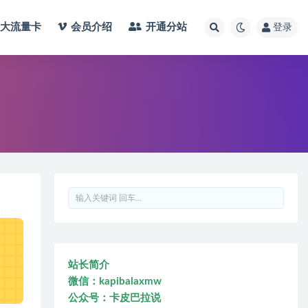
大流量卡
会员介绍
开通分站
登录
站长简介
微信：kapibalaxmw
公众号：卡皮巴拉说