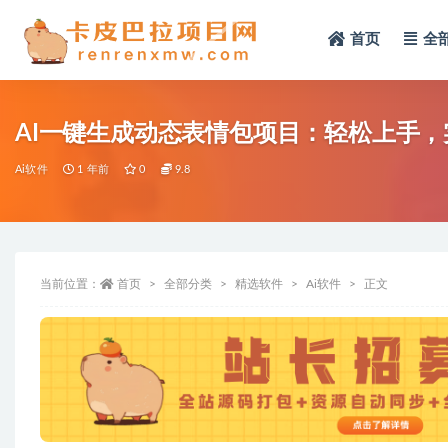
首页
全
全部
AI一键生成动态表情包项目：轻松上手
Ai软件
1 年前
0
9.8
当前位置：
首页
全部分类
精选软件
Ai软件
正文