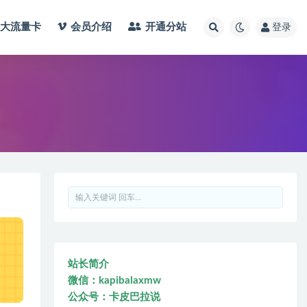
大流量卡
会员介绍
开通分站
登录
站长简介
微信：kapibalaxmw
公众号：卡皮巴拉说