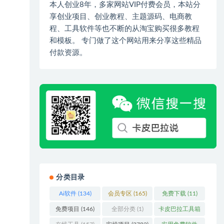
本人创业8年，多家网站VIP付费会员，本站分
享创业项目、创业教程、主题源码、电商教
程、工具软件等也不断的从淘宝购买很多教程
和模板。 专门做了这个网站用来分享这些精品
付款资源。
分类目录
Ai软件
(134)
会员专区
(165)
免费下载
(11)
免费项目
(146)
全部分类
(1)
卡皮巴拉工具箱
(3)