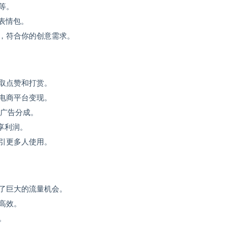
等。
表情包。
，符合你的创意需求。
取点赞和打赏。
电商平台变现。
广告分成。
享利润。
引更多人使用。
了巨大的流量机会。
高效。
。