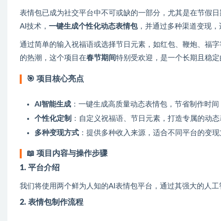
表情包已成为社交平台中不可或缺的一部分，尤其是在节假日
AI技术，
一键生成个性化动态表情包
，并通过多种渠道变现，
通过简单的输入祝福语或选择节日元素，如红包、鞭炮、福字
的热潮，这个项目在
春节期间
特别受欢迎，是一个长期且稳定
🎯 项目核心亮点
AI智能生成
：一键生成高质量动态表情包，节省制作时间
个性化定制
：自定义祝福语、节日元素，打造专属的动态
多种变现方式
：提供多种收入来源，适合不同平台的变现
📖 项目内容与操作步骤
1. 平台介绍
我们将使用两个鲜为人知的AI表情包平台，通过其强大的人
2. 表情包制作流程