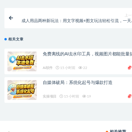
上一
成人用品两种新玩法：用文字视频+图文玩法轻松引流，一天
粉300
相关文章
免费离线的AI去水印工具，视频图片都能批量
Ai软件
15 小时前
22
自媒体破局：系统化起号与爆款打造
实操项目
15 小时前
19
相关推荐