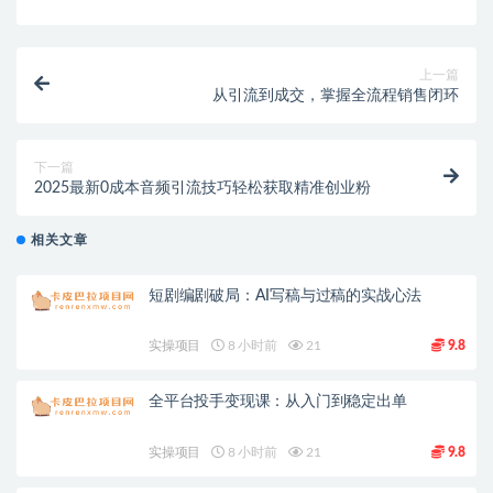
上一篇
从引流到成交，掌握全流程销售闭环
下一篇
2025最新0成本音频引流技巧轻松获取精准创业粉
相关文章
短剧编剧破局：AI写稿与过稿的实战心法
实操项目
8 小时前
21
9.8
全平台投手变现课：从入门到稳定出单
实操项目
8 小时前
21
9.8