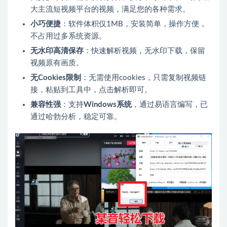
大主流短视频平台的视频，满足您的各种需求。
小巧便捷
：软件体积仅1MB，安装简单，操作方便，
不占用过多系统资源。
无水印高清保存
：快速解析视频，无水印下载，保留
视频原有画质。
无Cookies限制
：无需使用cookies，只需复制视频链
接，粘贴到工具中，点击解析即可。
兼容性强
：支持
Windows系统
，通过易语言编写，已
通过哈勃分析，稳定可靠。