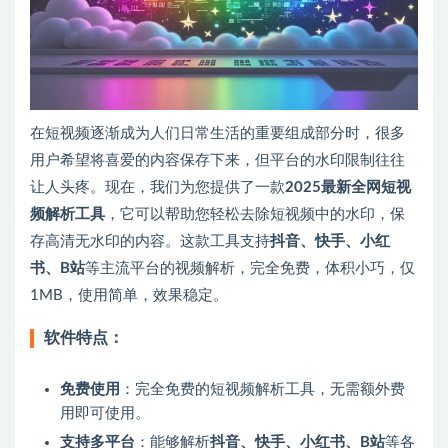
在短视频逐渐成为人们日常生活的重要组成部分时，很多
用户希望将喜爱的内容保存下来，但平台的水印限制往往
让人头疼。现在，我们为您提供了一款
2025最新全网短视
频解析工具
，它可以帮助您轻松去除短视频中的水印，保
存高清无水印的内容。这款工具支持
抖音、快手、小红
书、B站
等主流平台的视频解析，完全免费，体积小巧，仅
1MB，使用简单，效果稳定。
软件特点：
免费使用
：完全免费的短视频解析工具，无需额外费
用即可使用。
支持多平台
：能够解析
抖音、快手、小红书、B站
等各