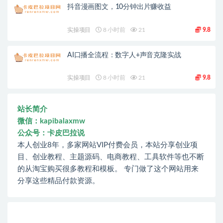
抖音漫画图文，10分钟出片赚收益
实操项目
8 小时前
21
9.8
AI口播全流程：数字人+声音克隆实战
实操项目
8 小时前
21
9.8
站长简介
微信：kapibalaxmw
公众号：卡皮巴拉说
本人创业8年，多家网站VIP付费会员，本站分享创业项
目、创业教程、主题源码、电商教程、工具软件等也不断
的从淘宝购买很多教程和模板。 专门做了这个网站用来
分享这些精品付款资源。