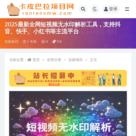
登录
全部
2025最新全网短视频无水印解析工具，支持抖
音、快手、小红书等主流平台
实操项目
1 年前
0
9.8
当前位置：
首页
全部分类
实操项目
正文