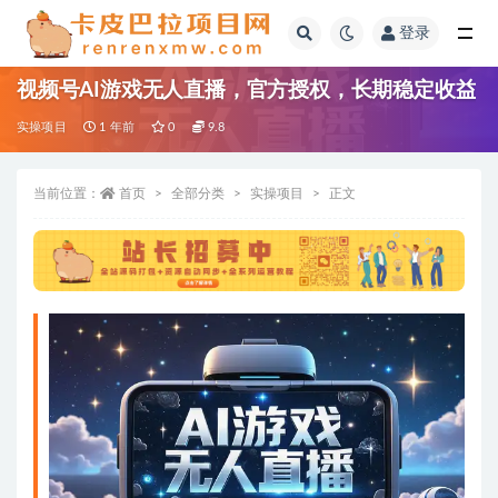
登录
全部
视频号AI游戏无人直播，官方授权，长期稳定收益
实操项目
1 年前
0
9.8
当前位置：
首页
全部分类
实操项目
正文