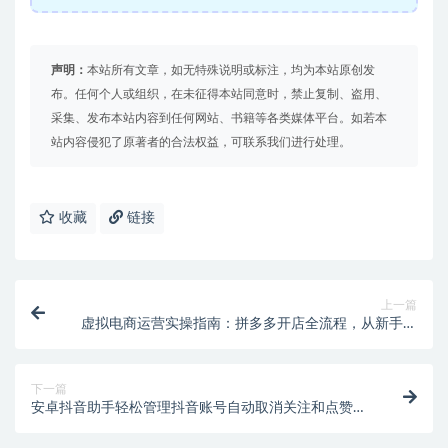
声明：
本站所有文章，如无特殊说明或标注，均为本站原创发
布。任何个人或组织，在未征得本站同意时，禁止复制、盗用、
采集、发布本站内容到任何网站、书籍等各类媒体平台。如若本
站内容侵犯了原著者的合法权益，可联系我们进行处理。
收藏
链接
上一篇
虚拟电商运营实操指南：拼多多开店全流程，从新手入
门到产品上架
下一篇
安卓抖音助手轻松管理抖音账号自动取消关注和点赞
【专属】