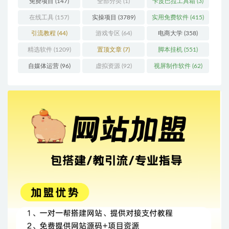
免费项目
(147)
全部分类
(1)
卡皮巴拉工具箱
(3)
在线工具
(157)
实操项目
(3789)
实用免费软件
(415)
引流教程
(44)
游戏专区
(64)
电商大学
(358)
精选软件
(1209)
置顶文章
(7)
脚本挂机
(551)
自媒体运营
(96)
虚拟资源
(92)
视屏制作软件
(62)