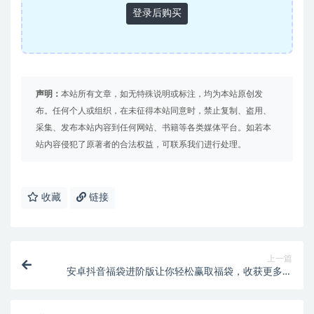
登录后购买
声明：
本站所有文章，如无特殊说明或标注，均为本站原创发
布。任何个人或组织，在未征得本站同意时，禁止复制、盗用、
采集、发布本站内容到任何网站、书籍等各类媒体平台。如若本
站内容侵犯了原著者的合法权益，可联系我们进行处理。
收藏
链接
上一篇
安卓抖音福袋进阶版让你轻松赢取福袋，收获更多惊
喜！【专属】