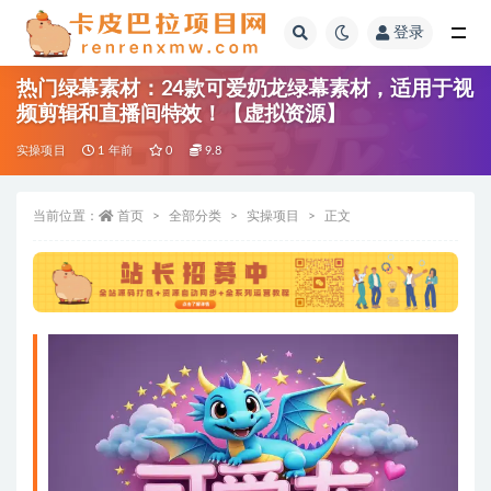
登录
全部
热门绿幕素材：24款可爱奶龙绿幕素材，适用于视
频剪辑和直播间特效！【虚拟资源】
实操项目
1 年前
0
9.8
当前位置：
首页
全部分类
实操项目
正文