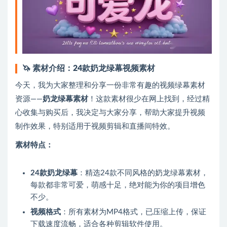
🦄 素材介绍：24款奶龙绿幕视频素材
今天，我为大家整理和分享一份非常有趣的视频绿幕素材
资源——
奶龙绿幕素材
！这款素材很少在网上找到，经过精
心收集与购买后，我决定与大家分享，帮助大家提升视频
制作效果，特别适用于视频剪辑和直播间特效。
素材特点：
24款奶龙绿幕
：精选24款不同风格的奶龙绿幕素材，
每款都非常可爱，萌感十足，绝对能为你的项目增色
不少。
视频格式
：所有素材为MP4格式，已压缩上传，保证
下载速度流畅，适合各种剪辑软件使用。