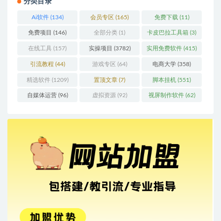
分类目录
Ai软件
(134)
会员专区
(165)
免费下载
(11)
免费项目
(146)
全部分类
(1)
卡皮巴拉工具箱
(3)
在线工具
(157)
实操项目
(3782)
实用免费软件
(415)
引流教程
(44)
游戏专区
(64)
电商大学
(358)
精选软件
(1209)
置顶文章
(7)
脚本挂机
(551)
自媒体运营
(96)
虚拟资源
(92)
视屏制作软件
(62)