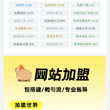
Ai软件
(134)
会员专区
(165)
免费下载
(11)
免费项目
(147)
全部分类
(1)
卡皮巴拉工具箱
(3)
在线工具
(157)
实操项目
(3789)
实用免费软件
(415)
引流教程
(44)
游戏专区
(64)
电商大学
(358)
精选软件
(1209)
置顶文章
(7)
脚本挂机
(551)
自媒体运营
(96)
虚拟资源
(92)
视屏制作软件
(62)