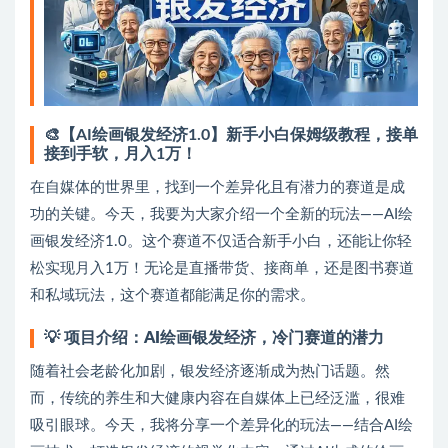
🎨【AI绘画银发经济1.0】新手小白保姆级教程，接单
接到手软，月入1万！
在自媒体的世界里，找到一个差异化且有潜力的赛道是成
功的关键。今天，我要为大家介绍一个全新的玩法——AI绘
画银发经济1.0。这个赛道不仅适合新手小白，还能让你轻
松实现月入1万！无论是直播带货、接商单，还是图书赛道
和私域玩法，这个赛道都能满足你的需求。
💡
项目介绍：AI绘画银发经济，冷门赛道的潜力
随着社会老龄化加剧，银发经济逐渐成为热门话题。然
而，传统的养生和大健康内容在自媒体上已经泛滥，很难
吸引眼球。今天，我将分享一个差异化的玩法——结合AI绘