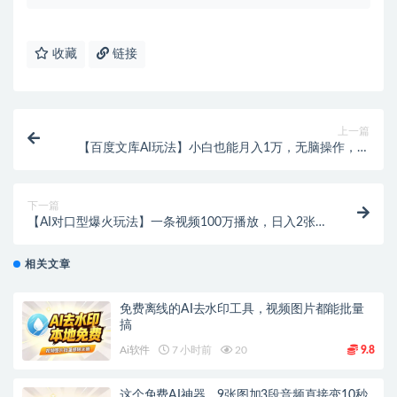
收藏
链接
上一篇
【百度文库AI玩法】小白也能月入1万，无脑操作，长
期被动收入！
下一篇
【AI对口型爆火玩法】一条视频100万播放，日入2张矩
阵放大收益！
相关文章
免费离线的AI去水印工具，视频图片都能批量
搞
Ai软件
7 小时前
20
9.8
这个免费AI神器，9张图加3段音频直接变10秒