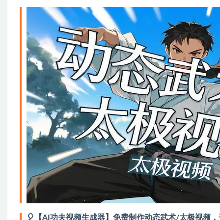
🎈【AI功夫视频生成器】免费制作动态武术/太极视频，