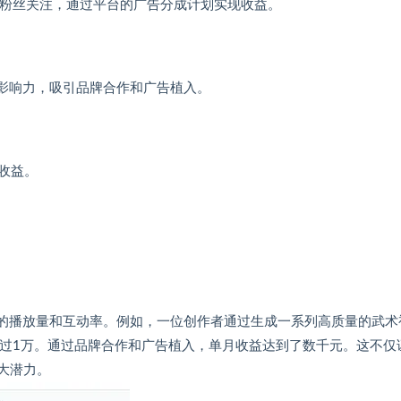
频，吸引粉丝关注，通过平台的广告分成计划实现收益。
的影响力，吸引品牌合作和广告植入。
收益。
极高的播放量和互动率。例如，一位创作者通过生成一系列高质量的武术
数超过1万。通过品牌合作和广告植入，单月收益达到了数千元。这不仅
大潜力。