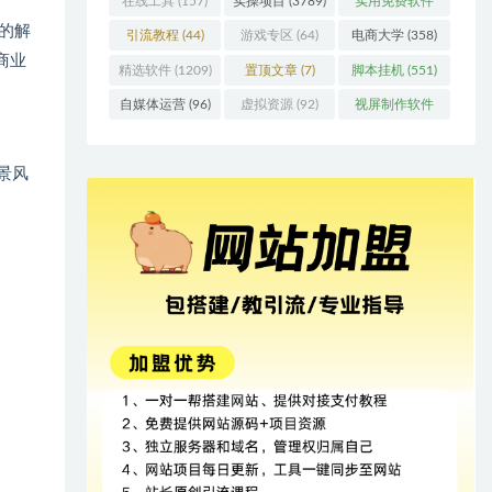
在线工具
(157)
实操项目
(3789)
实用免费软件
的解
(415)
引流教程
(44)
游戏专区
(64)
电商大学
(358)
商业
精选软件
(1209)
置顶文章
(7)
脚本挂机
(551)
自媒体运营
(96)
虚拟资源
(92)
视屏制作软件
(62)
景风