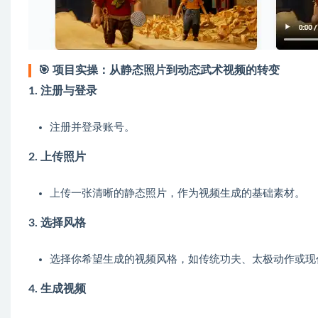
🎯
项目实操：从静态照片到动态武术视频的转变
1.
注册与登录
注册并登录账号。
2.
上传照片
上传一张清晰的静态照片，作为视频生成的基础素材。
3.
选择风格
选择你希望生成的视频风格，如传统功夫、太极动作或现
4.
生成视频