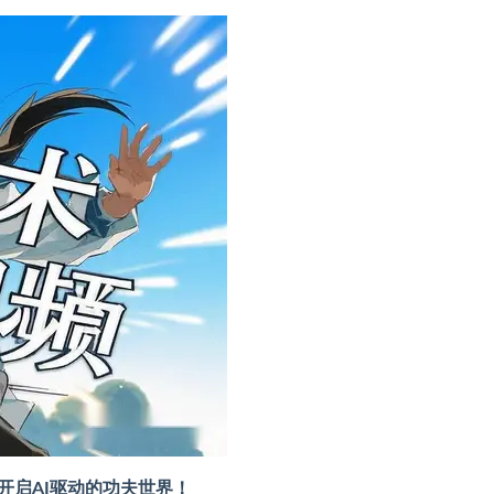
开启AI驱动的功夫世界！