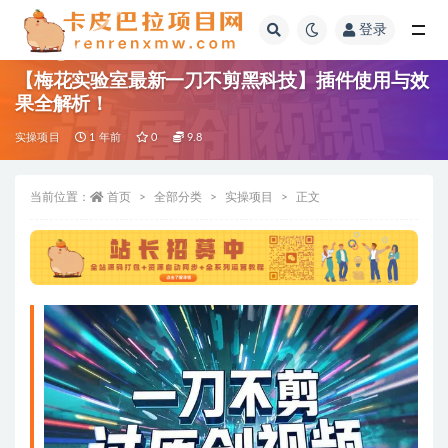
登录
全部
【梅花实验室最新一刀不剪黑科技】插件使用与效
果全解析！
实操项目
1 年前
0
9.8
当前位置：
首页
全部分类
实操项目
正文