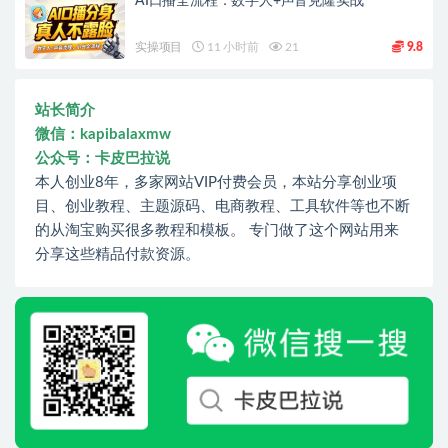
AI口播全流程：数字人+声音克隆实战
实操项目
11 小时前
21
9.8
站长简介
微信：kapibalaxmw
公众号：卡皮巴拉说
本人创业8年，多家网站VIP付费会员，本站分享创业项
目、创业教程、主题源码、电商教程、工具软件等也不断
的从淘宝购买很多教程和模板。 专门做了这个网站用来
分享这些精品付款资源。