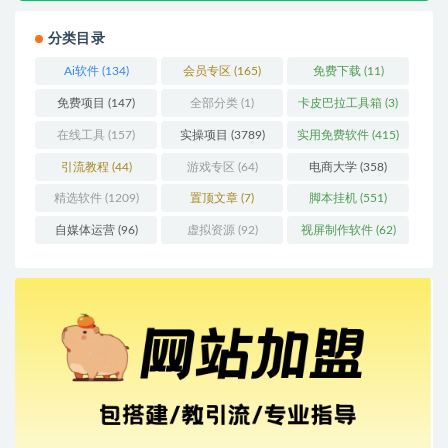
分类目录
Ai软件
(134)
会员专区
(165)
免费下载
(11)
免费项目
(147)
全部分类
(1)
卡皮巴拉工具箱
(3)
在线工具
(157)
实操项目
(3789)
实用免费软件
(415)
引流教程
(44)
游戏专区
(64)
电商大学
(358)
精选软件
(1209)
置顶文章
(7)
脚本挂机
(551)
自媒体运营
(96)
虚拟资源
(92)
视屏制作软件
(62)