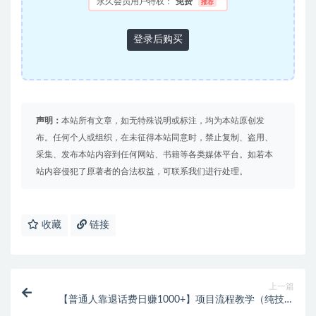
永久会员用户特权：
免费
推荐
登录后购买
声明：
本站所有文章，如无特殊说明或标注，均为本站原创发
布。任何个人或组织，在未征得本站同意时，禁止复制、盗用、
采集、发布本站内容到任何网站、书籍等各类媒体平台。如若本
站内容侵犯了原著者的合法权益，可联系我们进行处理。
收藏
链接
上一篇
【普通人靠退话费日赚1000+】项目流程教学（纯技能
型项目）【PDF教程】