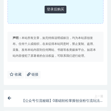
登录后购买
声明：
本站所有文章，如无特殊说明或标注，均为本站原创发
布。任何个人或组织，在未征得本站同意时，禁止复制、盗用、
采集、发布本站内容到任何网站、书籍等各类媒体平台。如若本
站内容侵犯了原著者的合法权益，可联系我们进行处理。
收藏
链接
上一篇
【公众号引流秘籍】0基础轻松掌握创业粉引流玩法，
快速获取流量！