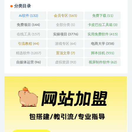
分类目录
Ai软件
(132)
会员专区
(165)
免费下载
(11)
免费项目
(144)
全部分类
(1)
卡皮巴拉工具箱
(3)
在线工具
(157)
实操项目
(3776)
实用免费软件
(415)
引流教程
(44)
游戏专区
(64)
电商大学
(358)
精选软件
(1207)
置顶文章
(7)
脚本挂机
(551)
自媒体运营
(96)
虚拟资源
(92)
视屏制作软件
(62)