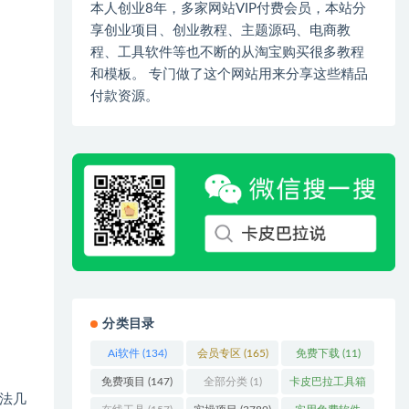
本人创业8年，多家网站VIP付费会员，本站分
享创业项目、创业教程、主题源码、电商教
程、工具软件等也不断的从淘宝购买很多教程
和模板。 专门做了这个网站用来分享这些精品
付款资源。
分类目录
Ai软件
(134)
会员专区
(165)
免费下载
(11)
免费项目
(147)
全部分类
(1)
卡皮巴拉工具箱
法几
(3)