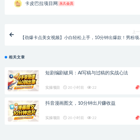
卡皮巴拉项目网
永久会员
上一
【劲爆卡点美女视频】小白轻松上手，10分钟出爆款！男粉项
变现秘籍
相关文章
短剧编剧破局：AI写稿与过稿的实战心法
实操项目
20 小时前
22
抖音漫画图文，10分钟出片赚收益
实操项目
20 小时前
22