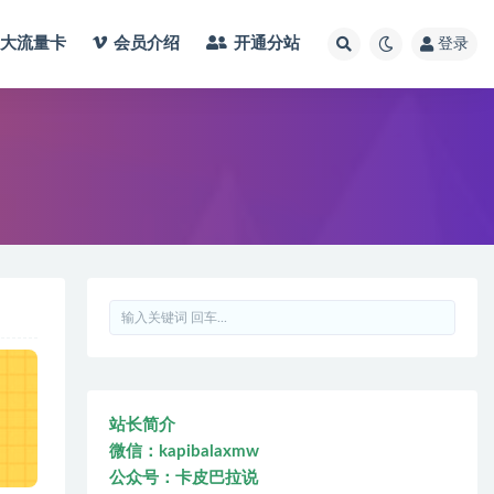
大流量卡
会员介绍
开通分站
登录
站长简介
微信：kapibalaxmw
公众号：卡皮巴拉说