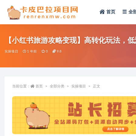
首页
全
全部
【小红书旅游攻略变现】高转化玩法，低流
实操项目
1 年前
0
9.8
当前位置：
首页
全部分类
实操项目
正文