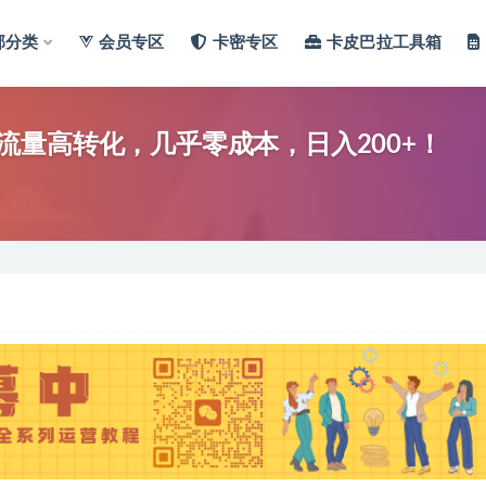
部分类
会员专区
卡密专区
卡皮巴拉工具箱
量高转化，几乎零成本，日入200+！