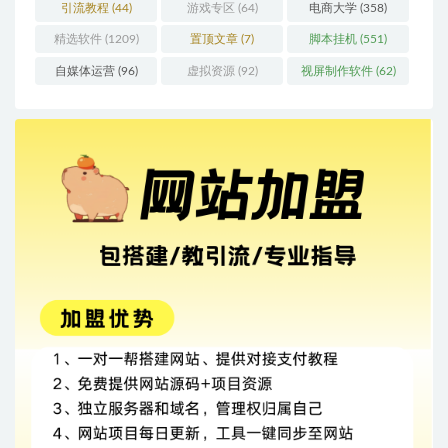
引流教程
(44)
游戏专区
(64)
电商大学
(358)
精选软件
(1209)
置顶文章
(7)
脚本挂机
(551)
自媒体运营
(96)
虚拟资源
(92)
视屏制作软件
(62)