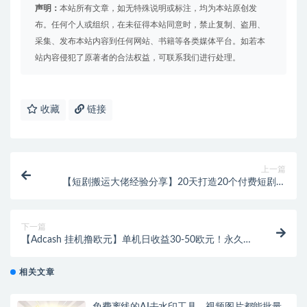
声明：
本站所有文章，如无特殊说明或标注，均为本站原创发
布。任何个人或组织，在未征得本站同意时，禁止复制、盗用、
采集、发布本站内容到任何网站、书籍等各类媒体平台。如若本
站内容侵犯了原著者的合法权益，可联系我们进行处理。
收藏
链接
上一篇
【短剧搬运大佬经验分享】20天打造20个付费短剧账
号，从起号到变现的实战秘籍！
下一篇
【Adcash 挂机撸欧元】单机日收益30-50欧元！永久脚
本+教程，轻松赚取外汇！
相关文章