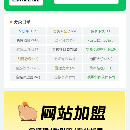
分类目录
Ai软件
(134)
会员专区
(165)
免费下载
(11)
免费项目
(146)
全部分类
(1)
卡皮巴拉工具箱
(3)
在线工具
(157)
实操项目
(3782)
实用免费软件
(415)
引流教程
(44)
游戏专区
(64)
电商大学
(358)
精选软件
(1209)
置顶文章
(7)
脚本挂机
(551)
自媒体运营
(96)
虚拟资源
(92)
视屏制作软件
(62)