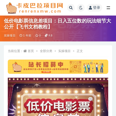
登录
全部
低价电影票信息差项目：日入五位数的玩法细节大
公开【飞书文档教程】
实操项目
1 年前
0
9.8
当前位置：
首页
全部分类
实操项目
正文