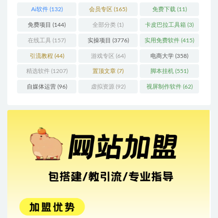
Ai软件
(132)
会员专区
(165)
免费下载
(11)
免费项目
(144)
全部分类
(1)
卡皮巴拉工具箱
(3)
在线工具
(157)
实操项目
(3776)
实用免费软件
(415)
引流教程
(44)
游戏专区
(64)
电商大学
(358)
精选软件
(1207)
置顶文章
(7)
脚本挂机
(551)
自媒体运营
(96)
虚拟资源
(92)
视屏制作软件
(62)