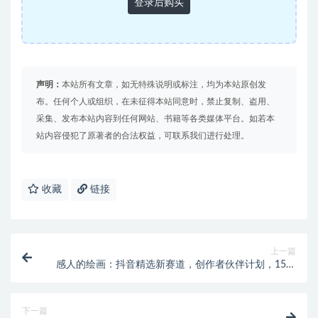
登录后购买
声明：
本站所有文章，如无特殊说明或标注，均为本站原创发
布。任何个人或组织，在未征得本站同意时，禁止复制、盗用、
采集、发布本站内容到任何网站、书籍等各类媒体平台。如若本
站内容侵犯了原著者的合法权益，可联系我们进行处理。
收藏
链接
上一篇
感人的绘画：抖音精选新赛道，创作者伙伴计划，15分
钟一个作品
下一篇