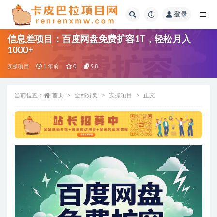
登录
全部
信息差项目：百度网盘免费扩容1T，轻松月入
1000+
实操项目
1 年前
0
9.8
当前位置：
首页
全部分类
实操项目
正文