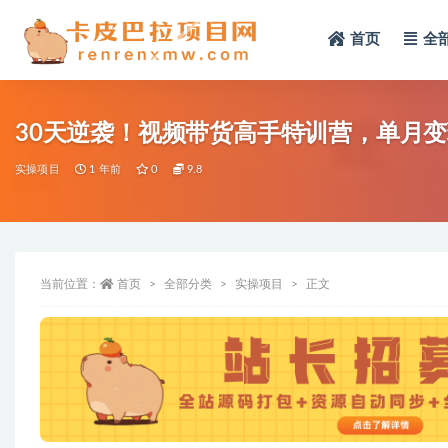
首页
全
全部
30天逆袭！视频带货高手特训营，单月变
实操项目
1 年前
0
9.8
当前位置：
首页
全部分类
实操项目
正文