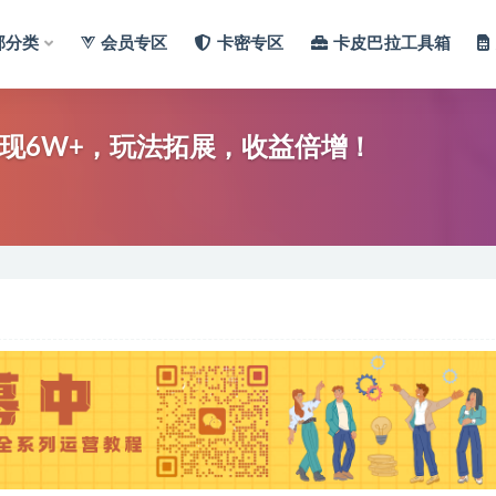
部分类
会员专区
卡密专区
卡皮巴拉工具箱
现6W+，玩法拓展，收益倍增！