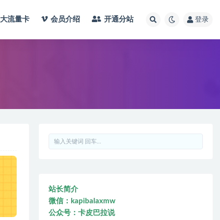
大流量卡
会员介绍
开通分站
登录
站长简介
微信：kapibalaxmw
公众号：卡皮巴拉说