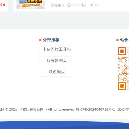
9.8
实操项目
22 小时前
11
外部推荐
站长
卡皮巴拉工具箱
服务器购买
域名购买
ght © 2021
卡皮巴拉项目网
- All rights reserved
赣ICP备2024048718号-1
京公网