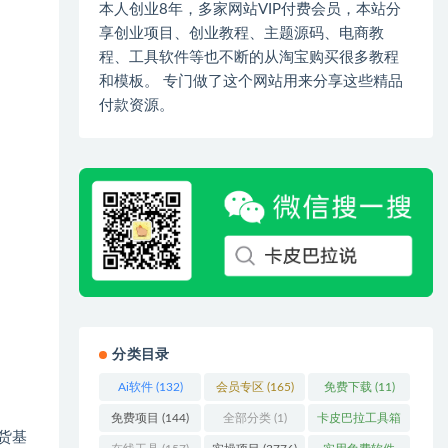
本人创业8年，多家网站VIP付费会员，本站分
享创业项目、创业教程、主题源码、电商教
程、工具软件等也不断的从淘宝购买很多教程
和模板。 专门做了这个网站用来分享这些精品
付款资源。
分类目录
Ai软件
(132)
会员专区
(165)
免费下载
(11)
免费项目
(144)
全部分类
(1)
卡皮巴拉工具箱
货基
(3)