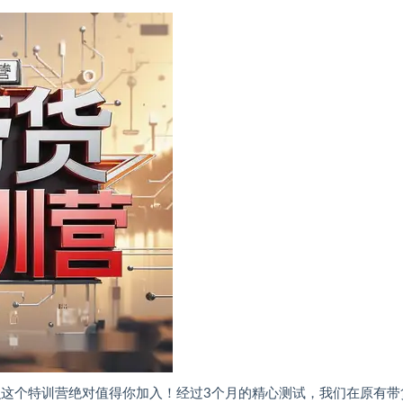
么这个特训营绝对值得你加入！经过3个月的精心测试，我们在原有带