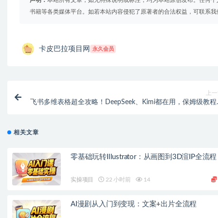
声明：
本站所有文章，如无特殊说明或标注，均为本站原创发布。任何个
书籍等各类媒体平台。如若本站内容侵犯了原著者的合法权益，可联系我
卡皮巴拉项目网
永久会员
上一
飞书多维表格超全攻略！DeepSeek、Kimi都在用，保姆级教程
袭！【飞书文档教程
相关文章
零基础玩转Illustrator：从画图到3D渲IP全流程
实操项目
22 小时前
14
AI漫剧从入门到变现：文案+出片全流程