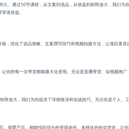
持久。通过10节课程，从文案到选品，从收益到矩阵放大，我们为
重管道收益。
升级，优化了选品策略、文案撰写技巧和视频拍摄方法，让项目更具
式，让你的每一次带货都能最大化变现。无论是直播带货、短视频推广
到矩阵放大，我们为你提供了详细推演和实战技巧。无论你是个人、
品、母婴产品，都能找到适合的变现途径。多样化的收益管道，让你