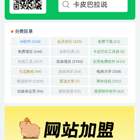
分类目录
Ai软件
(134)
会员专区
(165)
免费下载
(11)
免费项目
(146)
全部分类
(1)
卡皮巴拉工具箱
(3)
在线工具
(157)
实操项目
(3782)
实用免费软件
(415)
引流教程
(44)
游戏专区
(64)
电商大学
(358)
精选软件
(1209)
置顶文章
(7)
脚本挂机
(551)
自媒体运营
(96)
虚拟资源
(92)
视屏制作软件
(62)