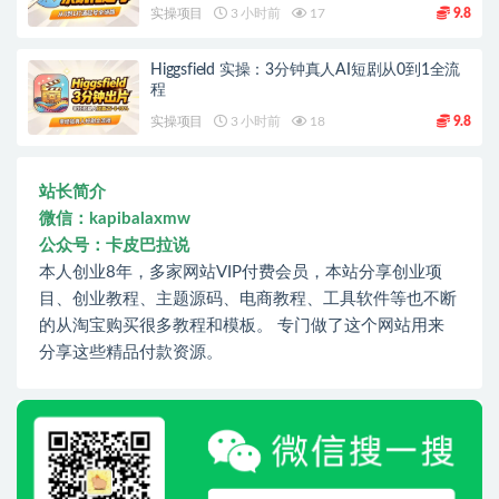
实操项目
3 小时前
17
9.8
Higgsfield 实操：3分钟真人AI短剧从0到1全流
程
实操项目
3 小时前
18
9.8
站长简介
微信：kapibalaxmw
公众号：卡皮巴拉说
本人创业8年，多家网站VIP付费会员，本站分享创业项
目、创业教程、主题源码、电商教程、工具软件等也不断
的从淘宝购买很多教程和模板。 专门做了这个网站用来
分享这些精品付款资源。