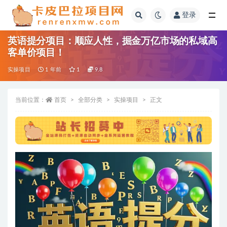
登录
全部
英语提分项目：顺应人性，掘金万亿市场的私域高
客单价项目！
实操项目
1 年前
1
9.8
当前位置：
首页
全部分类
实操项目
正文