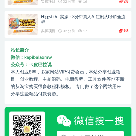
实操项目
32 分前
16
9.8
Higgsfield 实操：3分钟真人AI短剧从0到1全流
程
实操项目
32 分前
17
9.8
站长简介
微信：kapibalaxmw
公众号：卡皮巴拉说
本人创业8年，多家网站VIP付费会员，本站分享创业项
目、创业教程、主题源码、电商教程、工具软件等也不断
的从淘宝购买很多教程和模板。 专门做了这个网站用来
分享这些精品付款资源。