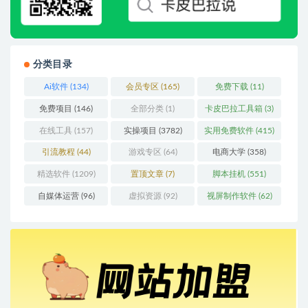
分类目录
Ai软件
(134)
会员专区
(165)
免费下载
(11)
免费项目
(146)
全部分类
(1)
卡皮巴拉工具箱
(3)
在线工具
(157)
实操项目
(3782)
实用免费软件
(415)
引流教程
(44)
游戏专区
(64)
电商大学
(358)
精选软件
(1209)
置顶文章
(7)
脚本挂机
(551)
自媒体运营
(96)
虚拟资源
(92)
视屏制作软件
(62)