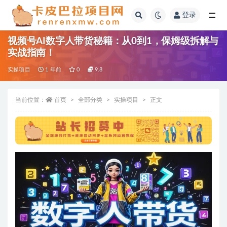
登录
全部
视频号AI数字人带货秘籍：从0到1，保姆级拆解与
实战指南！
实操项目
1 年前
0
9.8
当前位置：
首页
全部分类
实操项目
正文