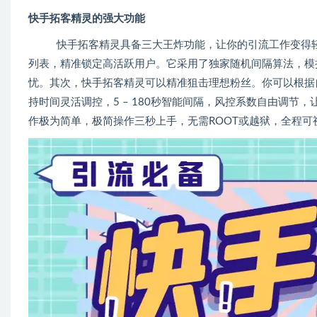
快手拓客精灵的强大功能
快手拓客精灵具备三大王炸功能，让你的引流工作变得轻
列表，精准锁定高活跃用户。它采用了独家随机间隔算法，模
忧。其次，快手拓客精灵可以精准狙击理想粉丝。你可以根据
持时间灵活调控，5 – 180秒智能间隔，风控系数自由调
作极为简单，极简操作三秒上手，无需ROOT或越狱，全程