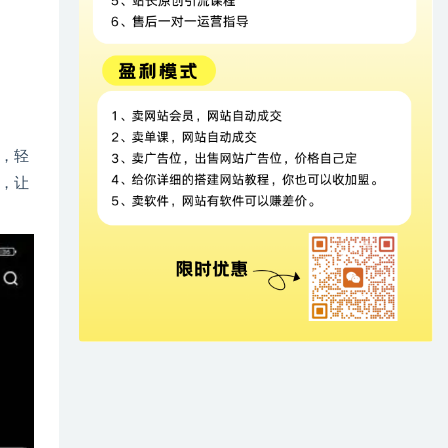
，轻
，让