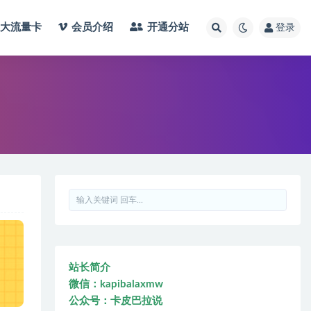
大流量卡
会员介绍
开通分站
登录
站长简介
微信：kapibalaxmw
公众号：卡皮巴拉说