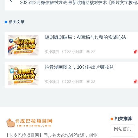
2025年3月微信解封方法 最新跳辅助核对技术【图片文字教程
时效】【专属
相关文章
短剧编剧破局：AI写稿与过稿的实战心法
实操项目
22 小时前
22
抖音漫画图文，10分钟出片赚收益
实操项目
22 小时前
22
相关推荐
网站首页
【卡皮巴拉项目网】同步各大论坛VIP资源，创业