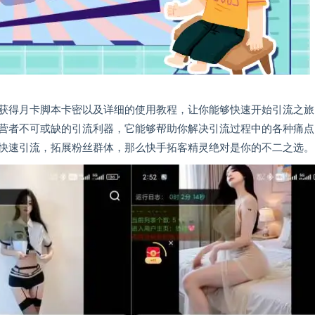
获得月卡脚本卡密以及详细的使用教程，让你能够快速开始引流之旅
营者不可或缺的引流利器，它能够帮助你解决引流过程中的各种痛点
快速引流，拓展粉丝群体，那么快手拓客精灵绝对是你的不二之选。