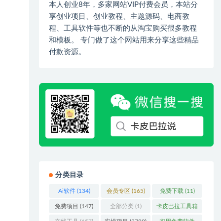
本人创业8年，多家网站VIP付费会员，本站分
享创业项目、创业教程、主题源码、电商教
程、工具软件等也不断的从淘宝购买很多教程
和模板。 专门做了这个网站用来分享这些精品
付款资源。
分类目录
Ai软件
(134)
会员专区
(165)
免费下载
(11)
免费项目
(147)
全部分类
(1)
卡皮巴拉工具箱
(3)