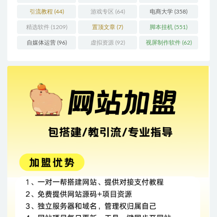
引流教程
(44)
游戏专区
(64)
电商大学
(358)
精选软件
(1209)
置顶文章
(7)
脚本挂机
(551)
自媒体运营
(96)
虚拟资源
(92)
视屏制作软件
(62)