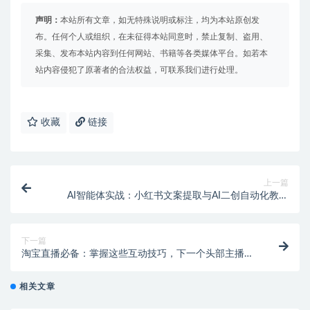
声明：
本站所有文章，如无特殊说明或标注，均为本站原创发
布。任何个人或组织，在未征得本站同意时，禁止复制、盗用、
采集、发布本站内容到任何网站、书籍等各类媒体平台。如若本
站内容侵犯了原著者的合法权益，可联系我们进行处理。
收藏
链接
上一篇
AI智能体实战：小红书文案提取与AI二创自动化教程
【飞书文档教程】【专属】
下一篇
淘宝直播必备：掌握这些互动技巧，下一个头部主播就
是你！
相关文章