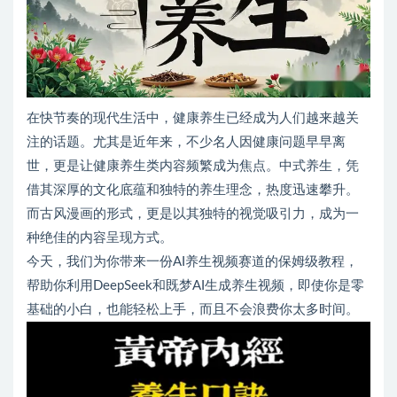
在快节奏的现代生活中，健康养生已经成为人们越来越关
注的话题。尤其是近年来，不少名人因健康问题早早离
世，更是让健康养生类内容频繁成为焦点。中式养生，凭
借其深厚的文化底蕴和独特的养生理念，热度迅速攀升。
而古风漫画的形式，更是以其独特的视觉吸引力，成为一
种绝佳的内容呈现方式。
今天，我们为你带来一份AI养生视频赛道的保姆级教程，
帮助你利用DeepSeek和既梦AI生成养生视频，即使你是零
基础的小白，也能轻松上手，而且不会浪费你太多时间。