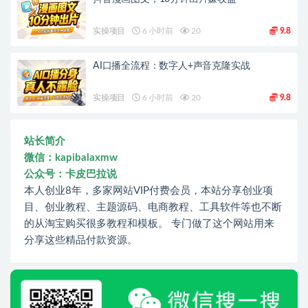
实操项目
6 小时前
20
9.8
AI口播全流程：数字人+声音克隆实战
实操项目
6 小时前
20
9.8
站长简介
微信：kapibalaxmw
公众号：卡皮巴拉说
本人创业8年，多家网站VIP付费会员，本站分享创业项
目、创业教程、主题源码、电商教程、工具软件等也不断
的从淘宝购买很多教程和模板。 专门做了这个网站用来
分享这些精品付款资源。