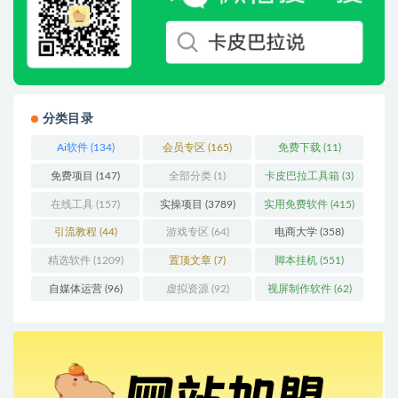
分类目录
Ai软件
(134)
会员专区
(165)
免费下载
(11)
免费项目
(147)
全部分类
(1)
卡皮巴拉工具箱
(3)
在线工具
(157)
实操项目
(3789)
实用免费软件
(415)
引流教程
(44)
游戏专区
(64)
电商大学
(358)
精选软件
(1209)
置顶文章
(7)
脚本挂机
(551)
自媒体运营
(96)
虚拟资源
(92)
视屏制作软件
(62)