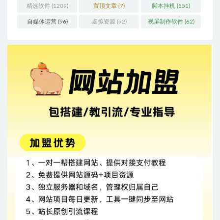
精选软件
(1209)
置顶文章
(7)
脚本挂机
(551)
自媒体运营
(96)
虚拟资源
(92)
视屏制作软件
(62)