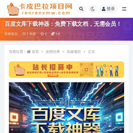
登录
全部
百度文库下载神器：免费下载文档，无需会员！
实操项目
1 年前
0
9.8
当前位置：
首页
全部分类
实操项目
正文