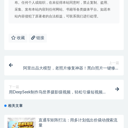
布。任何个人或组织，在未征得本站同意时，禁止复制、盗用、
采集、发布本站内容到任何网站、书籍等各类媒体平台。如若本
站内容侵犯了原著者的合法权益，可联系我们进行处理。
收藏
链接
上一篇
阿里出品大模型，老照片修复神器！黑白照片一键修复
上色工具，免费纯本地运行
下一篇
用DeepSeek制作鸟世界摄影级视频，轻松引爆短视频
流量【专属】
相关文章
直通车矩阵打法：用多计划低出价撬动搜索流
量