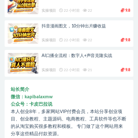
实操项目
22 小时前
22
9.8
抖音漫画图文，10分钟出片赚收益
实操项目
22 小时前
22
9.8
AI口播全流程：数字人+声音克隆实战
实操项目
22 小时前
21
9.8
站长简介
微信：kapibalaxmw
公众号：卡皮巴拉说
本人创业8年，多家网站VIP付费会员，本站分享创业项
目、创业教程、主题源码、电商教程、工具软件等也不断
的从淘宝购买很多教程和模板。 专门做了这个网站用来
分享这些精品付款资源。