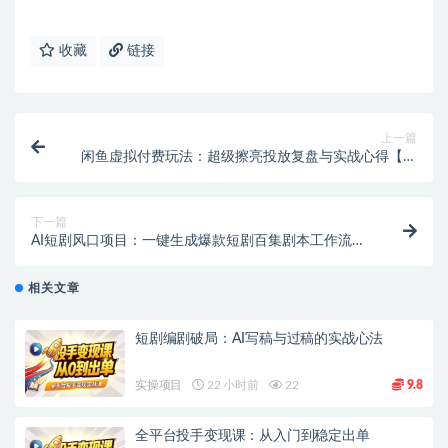
收藏
链接
上一篇
闲鱼虚拟付费玩法：超级擦亮投放复盘与实战心得【飞
书文档教程】
下一篇
AI短剧风口项目：一键生成爆款短剧百集剧本工作流
【飞书文档】
相关文章
短剧编剧破局：AI写稿与过稿的实战心法
实操项目
22 小时前
22
9.8
全平台投手变现课：从入门到稳定出单