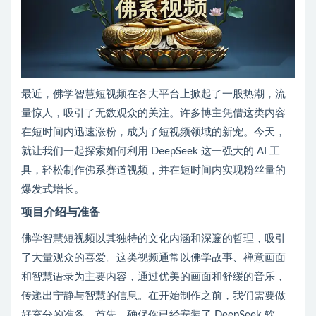
最近，佛学智慧短视频在各大平台上掀起了一股热潮，流
量惊人，吸引了无数观众的关注。许多博主凭借这类内容
在短时间内迅速涨粉，成为了短视频领域的新宠。今天，
就让我们一起探索如何利用 DeepSeek 这一强大的 AI 工
具，轻松制作佛系赛道视频，并在短时间内实现粉丝量的
爆发式增长。
项目介绍与准备
佛学智慧短视频以其独特的文化内涵和深邃的哲理，吸引
了大量观众的喜爱。这类视频通常以佛学故事、禅意画面
和智慧语录为主要内容，通过优美的画面和舒缓的音乐，
传递出宁静与智慧的信息。在开始制作之前，我们需要做
好充分的准备。首先，确保你已经安装了 DeepSeek 软