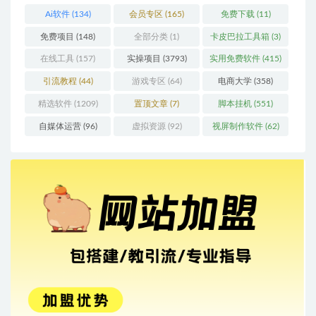
Ai软件
(134)
会员专区
(165)
免费下载
(11)
免费项目
(148)
全部分类
(1)
卡皮巴拉工具箱
(3)
在线工具
(157)
实操项目
(3793)
实用免费软件
(415)
引流教程
(44)
游戏专区
(64)
电商大学
(358)
精选软件
(1209)
置顶文章
(7)
脚本挂机
(551)
自媒体运营
(96)
虚拟资源
(92)
视屏制作软件
(62)