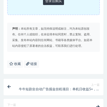
登录后购买
声明：
本站所有文章，如无特殊说明或标注，均为本站原创发
布。任何个人或组织，在未征得本站同意时，禁止复制、盗用、
采集、发布本站内容到任何网站、书籍等各类媒体平台。如若本
站内容侵犯了原著者的合法权益，可联系我们进行处理。
收藏
链接
上一篇
牛牛短剧全自动广告掘金挂机项目：单机日收益5+，永
久脚本+教程！
下一篇