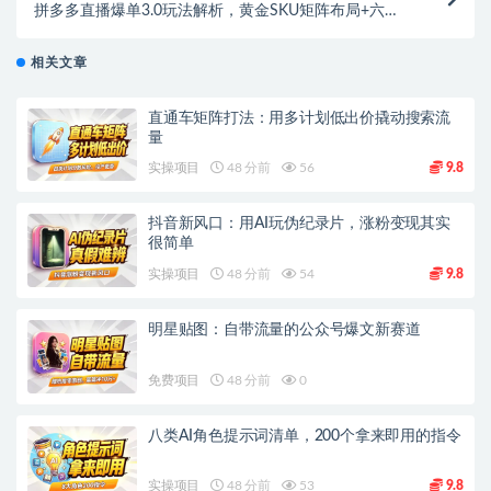
拼多多直播爆单3.0玩法解析，黄金SKU矩阵布局+六重
活动链实操全攻略
相关文章
直通车矩阵打法：用多计划低出价撬动搜索流
量
实操项目
48 分前
56
9.8
抖音新风口：用AI玩伪纪录片，涨粉变现其实
很简单
实操项目
48 分前
54
9.8
明星贴图：自带流量的公众号爆文新赛道
免费项目
48 分前
0
八类AI角色提示词清单，200个拿来即用的指令
实操项目
48 分前
53
9.8