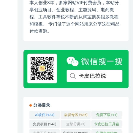
本人创业8年，多家网站VIP付费会员，本站分
享创业项目、创业教程、主题源码、电商教
程、工具软件等也不断的从淘宝购买很多教程
和模板。 专门做了这个网站用来分享这些精品
付款资源。
分类目录
Ai软件
(134)
会员专区
(165)
免费下载
(11)
免费项目
(146)
全部分类
(1)
卡皮巴拉工具箱
(3)