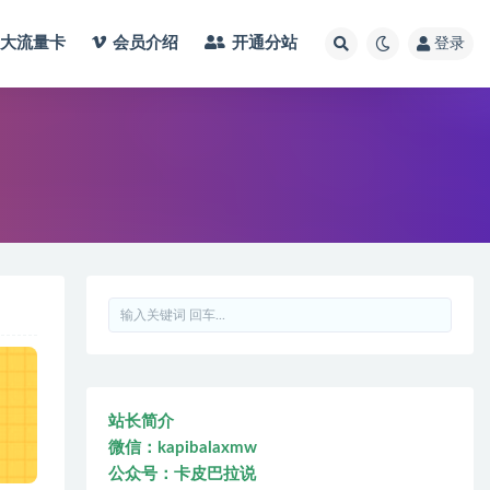
大流量卡
会员介绍
开通分站
登录
站长简介
微信：kapibalaxmw
公众号：卡皮巴拉说