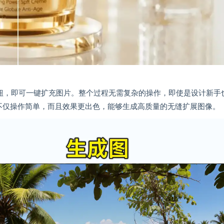
按钮，即可一键扩充图片。整个过程无需复杂的操作，即使是设计新手
扩图工具不仅操作简单，而且效果更出色，能够生成高质量的无缝扩展图像。