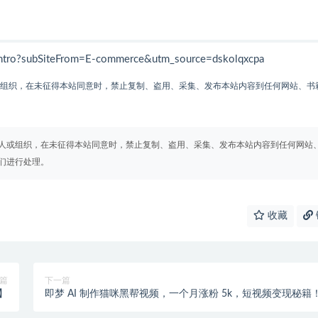
ro?subSiteFrom=E-commerce&utm_source=dskolqxcpa
或组织，在未征得本站同意时，禁止复制、盗用、采集、发布本站内容到任何网站、书
人或组织，在未征得本站同意时，禁止复制、盗用、采集、发布本站内容到任何网站
们进行处理。
收藏
篇
下一篇
】
即梦 AI 制作猫咪黑帮视频，一个月涨粉 5k，短视频变现秘籍