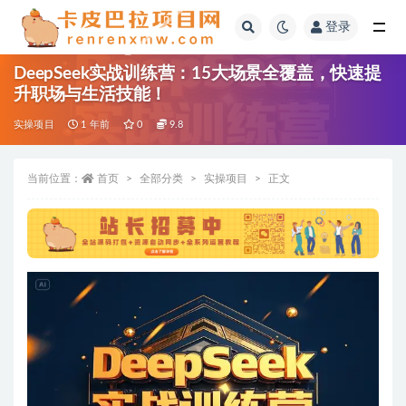
登录
全部
DeepSeek实战训练营：15大场景全覆盖，快速提
升职场与生活技能！
实操项目
1 年前
0
9.8
当前位置：
首页
全部分类
实操项目
正文