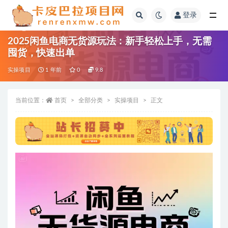
登录
全部
2025闲鱼电商无货源玩法：新手轻松上手，无需
囤货，快速出单
实操项目
1 年前
0
9.8
当前位置：
首页
全部分类
实操项目
正文