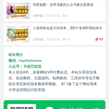
明星贴图：自带流量的公众号爆文新赛道
免费项目
54 分前
0
八类AI角色提示词清单，200个拿来即用的指令
实操项目
54 分前
53
9.8
站长简介
微信：kapibalaxmw
公众号：卡皮巴拉说
本人创业8年，多家网站VIP付费会员，本站分享创业项
目、创业教程、主题源码、电商教程、工具软件等也不断
的从淘宝购买很多教程和模板。 专门做了这个网站用来
分享这些精品付款资源。