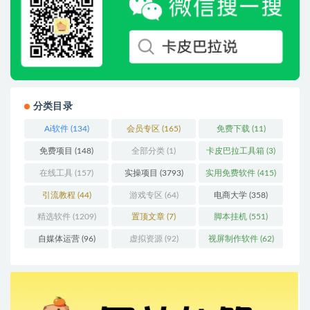
分类目录
Ai软件
(134)
会员专区
(165)
免费下载
(11)
免费项目
(148)
全部分类
(1)
卡皮巴拉工具箱
(3)
在线工具
(157)
实操项目
(3793)
实用免费软件
(415)
引流教程
(44)
游戏专区
(64)
电商大学
(358)
精选软件
(1209)
置顶文章
(7)
脚本挂机
(551)
自媒体运营
(96)
虚拟资源
(92)
视屏制作软件
(62)