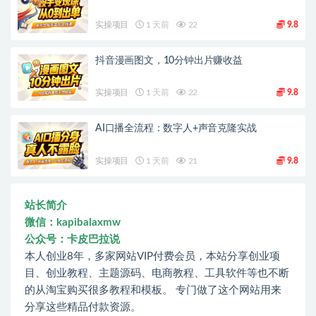
实操项目
1 天前
22
9.8
抖音漫画图文，10分钟出片赚收益
实操项目
1 天前
22
9.8
AI口播全流程：数字人+声音克隆实战
实操项目
1 天前
21
9.8
站长简介
微信：kapibalaxmw
公众号：卡皮巴拉说
本人创业8年，多家网站VIP付费会员，本站分享创业项
目、创业教程、主题源码、电商教程、工具软件等也不断
的从淘宝购买很多教程和模板。 专门做了这个网站用来
分享这些精品付款资源。