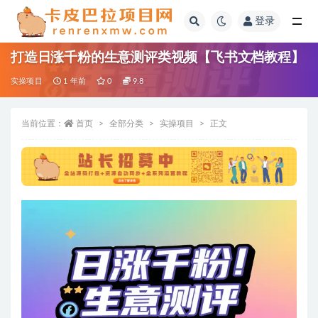
登录
全部
打造日涨千粉的生意测评类视频【飞书文档教程】
实操项目
1 年前
0
9.8
当前位置：
首页
全部分类
实操项目
正文