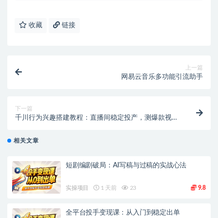
收藏
链接
上一篇
网易云音乐多功能引流助手
下一篇
千川行为兴趣搭建教程：直播间稳定投产，测爆款视
频，素材投放全流程
相关文章
短剧编剧破局：AI写稿与过稿的实战心法
实操项目
1 天前
23
9.8
全平台投手变现课：从入门到稳定出单