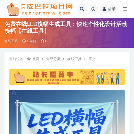
登录
全部
免费在线LED横幅生成工具：快速个性化设计活动
横幅【在线工具】
在线工具
1 年前
0
当前位置：
首页
全部分类
在线工具
正文