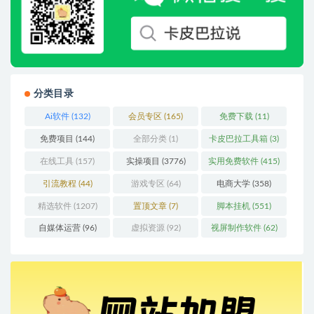
分类目录
Ai软件
(132)
会员专区
(165)
免费下载
(11)
免费项目
(144)
全部分类
(1)
卡皮巴拉工具箱
(3)
在线工具
(157)
实操项目
(3776)
实用免费软件
(415)
引流教程
(44)
游戏专区
(64)
电商大学
(358)
精选软件
(1207)
置顶文章
(7)
脚本挂机
(551)
自媒体运营
(96)
虚拟资源
(92)
视屏制作软件
(62)