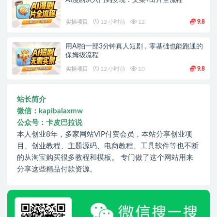
实操项目
12 小时前
12
9.8
用AI拍一部3分钟真人短剧，零基础也能跑通的
保姆级流程
实操项目
12 小时前
10
9.8
站长简介
微信：kapibalaxmw
公众号：卡皮巴拉说
本人创业8年，多家网站VIP付费会员，本站分享创业项
目、创业教程、主题源码、电商教程、工具软件等也不断
的从淘宝购买很多教程和模板。 专门做了这个网站用来
分享这些精品付款资源。