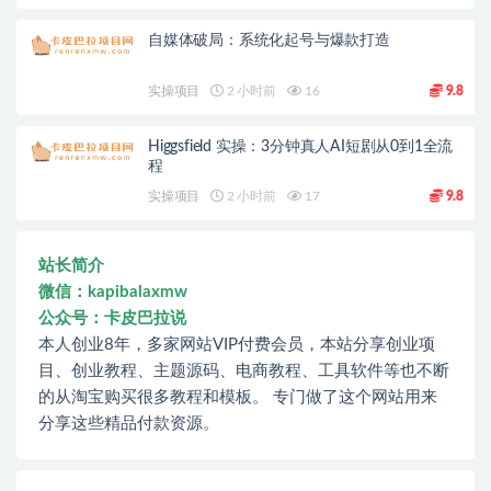
自媒体破局：系统化起号与爆款打造
实操项目
2 小时前
16
9.8
Higgsfield 实操：3分钟真人AI短剧从0到1全流
程
实操项目
2 小时前
17
9.8
站长简介
微信：kapibalaxmw
公众号：卡皮巴拉说
本人创业8年，多家网站VIP付费会员，本站分享创业项
目、创业教程、主题源码、电商教程、工具软件等也不断
的从淘宝购买很多教程和模板。 专门做了这个网站用来
分享这些精品付款资源。