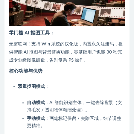
零门槛 AI 抠图工具：
无需联网！支持 Win 系统的汉化版，内置永久注册码，提
供智能 AI 抠图与背景替换功能，零基础用户也能 30 秒完
成专业级图像编辑，告别复杂 PS 操作。
核心功能与优势
双重抠图模式
：
自动模式
：AI 智能识别主体，一键去除背景（支
持毛发 / 透明物体精细处理）。
手动模式
：画笔标记保留 / 去除区域，细节调整
更精准。