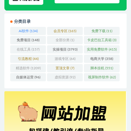
分类目录
Ai软件
(134)
会员专区
(165)
免费下载
(11)
免费项目
(148)
全部分类
(1)
卡皮巴拉工具箱
(3)
在线工具
(157)
实操项目
(3793)
实用免费软件
(415)
引流教程
(44)
游戏专区
(64)
电商大学
(358)
精选软件
(1209)
置顶文章
(7)
脚本挂机
(551)
自媒体运营
(96)
虚拟资源
(92)
视屏制作软件
(62)