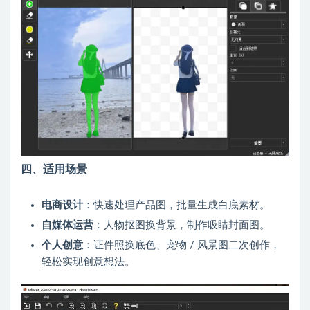
四、适用场景
电商设计
：快速处理产品图，批量生成白底素材。
自媒体运营
：人物抠图换背景，制作吸睛封面图。
个人创意
：证件照换底色、宠物 / 风景图二次创作，
轻松实现创意想法。