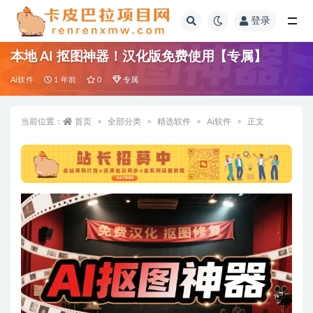
登录
全部
本地 AI 抠图神器！汉化版免费使用【专属】
Ai软件
1 年前
0
专属
当前位置：
首页
全部分类
精选软件
Ai软件
正文