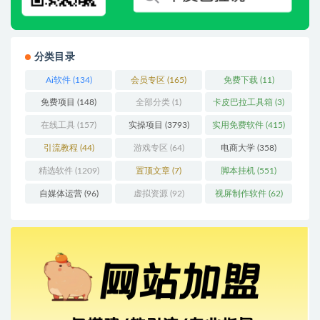
分类目录
Ai软件
(134)
会员专区
(165)
免费下载
(11)
免费项目
(148)
全部分类
(1)
卡皮巴拉工具箱
(3)
在线工具
(157)
实操项目
(3793)
实用免费软件
(415)
引流教程
(44)
游戏专区
(64)
电商大学
(358)
精选软件
(1209)
置顶文章
(7)
脚本挂机
(551)
自媒体运营
(96)
虚拟资源
(92)
视屏制作软件
(62)