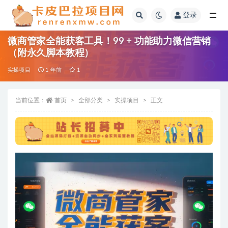
登录
全部
微商管家全能获客工具！99 + 功能助力微信营销
（附永久脚本教程）
实操项目
1 年前
1
当前位置：
首页
全部分类
实操项目
正文