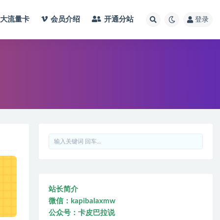
大流量卡
会员介绍
开通分站
登录
站长简介
微信：kapibalaxmw
公众号：卡皮巴拉说