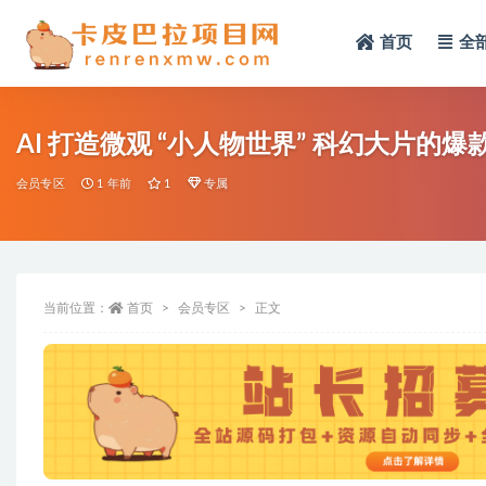
首页
全
全部
AI 打造微观 “小人物世界” 科幻大片的
会员专区
1 年前
1
专属
当前位置：
首页
会员专区
正文