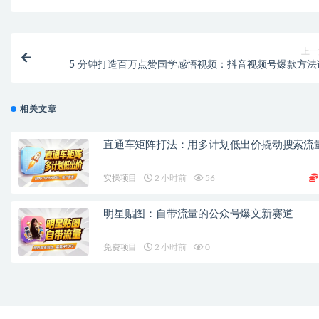
上一
5 分钟打造百万点赞国学感悟视频：抖音视频号爆款方法
相关文章
直通车矩阵打法：用多计划低出价撬动搜索流
实操项目
2 小时前
56
明星贴图：自带流量的公众号爆文新赛道
免费项目
2 小时前
0