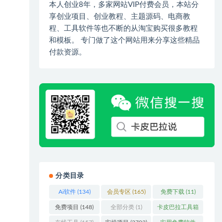
本人创业8年，多家网站VIP付费会员，本站分
享创业项目、创业教程、主题源码、电商教
程、工具软件等也不断的从淘宝购买很多教程
和模板。 专门做了这个网站用来分享这些精品
付款资源。
分类目录
Ai软件
(134)
会员专区
(165)
免费下载
(11)
免费项目
(148)
全部分类
(1)
卡皮巴拉工具箱
(3)