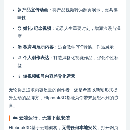
🎬
产品宣传动画
：将产品视频转为翻页演示，更具趣
味性
💍
婚礼/纪念视频
：记录人生重要时刻，增添浪漫与温
度
📚
教育与展示内容
：适合教学PPT转换、作品展示
🎨
个人创作表达
：打造风格化视觉作品，强化个性标
签
📱
短视频账号内容差异化运营
无论你是追求内容质量的创作者，还是希望以新颖形式提
升互动的品牌方，Flipbook3D都能为你带来意想不到的惊
喜。
☁️ 云端运行，无需下载安装
Flipbook3D基于云端架构，
无需任何本地安装
，打开网页