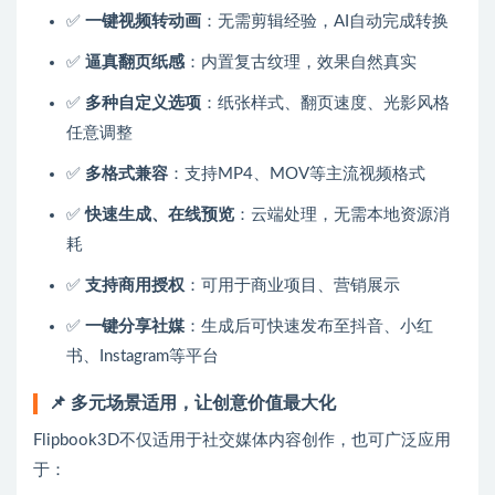
✅
一键视频转动画
：无需剪辑经验，AI自动完成转换
✅
逼真翻页纸感
：内置复古纹理，效果自然真实
✅
多种自定义选项
：纸张样式、翻页速度、光影风格
任意调整
✅
多格式兼容
：支持MP4、MOV等主流视频格式
✅
快速生成、在线预览
：云端处理，无需本地资源消
耗
✅
支持商用授权
：可用于商业项目、营销展示
✅
一键分享社媒
：生成后可快速发布至抖音、小红
书、Instagram等平台
📌 多元场景适用，让创意价值最大化
Flipbook3D不仅适用于社交媒体内容创作，也可广泛应用
于：