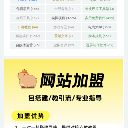
免费项目
(144)
全部分类
(1)
卡皮巴拉工具箱
(3)
在线工具
(157)
实操项目
(3776)
实用免费软件
(415)
引流教程
(44)
游戏专区
(64)
电商大学
(358)
精选软件
(1207)
置顶文章
(7)
脚本挂机
(551)
自媒体运营
(96)
虚拟资源
(92)
视屏制作软件
(62)