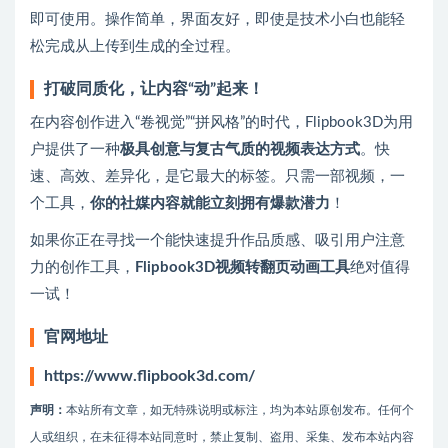
即可使用。操作简单，界面友好，即使是技术小白也能轻
松完成从上传到生成的全过程。
打破同质化，让内容“动”起来！
在内容创作进入“卷视觉”“拼风格”的时代，Flipbook3D为用
户提供了一种
极具创意与复古气质的视频表达方式
。快
速、高效、差异化，是它最大的标签。只需一部视频，一
个工具，
你的社媒内容就能立刻拥有爆款潜力
！
如果你正在寻找一个能快速提升作品质感、吸引用户注意
力的创作工具，
Flipbook3D视频转翻页动画工具
绝对值得
一试！
官网地址
https://www.flipbook3d.com/
声明：
本站所有文章，如无特殊说明或标注，均为本站原创发布。任何个
人或组织，在未征得本站同意时，禁止复制、盗用、采集、发布本站内容