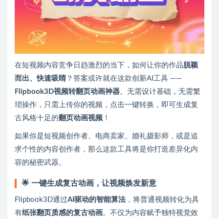
在短视频内容竞争日趋激烈的当下，如何让你的作品
脱颖
而出、快速吸睛
？答案或许就在这款创新AI工具 ——
Flipbook3D视频转翻页动画神器
。无需设计基础，无需繁
琐操作，只需上传你的视频，点击一键转换，即可生成复
古风格十足的
翻页动画视频
！
如果你是短视频创作者、电商卖家、婚礼摄影师，或是追
求个性的内容创作者，那么这款工具将是你打造差异化内
容的秘密武器。
🌟 一键生成复古动画，让视频焕发新意
Flipbook3D通过
AI驱动的智能算法
，将普通视频转化为具
有
纸张翻页质感的复古动画
。不仅为内容赋予独特视觉效