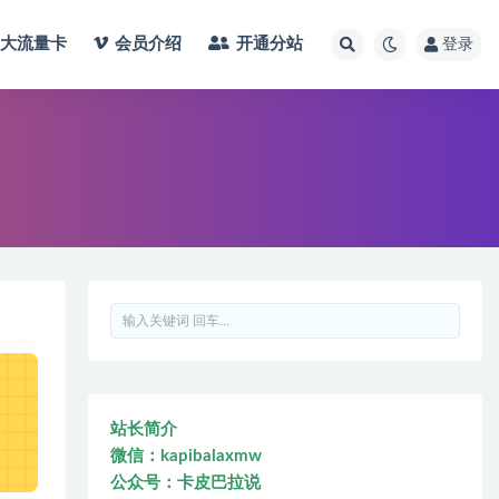
大流量卡
会员介绍
开通分站
登录
站长简介
微信：kapibalaxmw
公众号：卡皮巴拉说