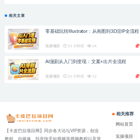
相关文章
零基础玩转Illustrator：从画图到3D渲IP全流程
实操项目
21 小时前
14
AI漫剧从入门到变现：文案+出片全流程
实操项目
21 小时前
12
相关推荐
网站首页
【卡皮巴拉项目网】同步各大论坛VIP资源，创业
实操项目
教程、自媒体、抖音快手短视频等视频教程以及营