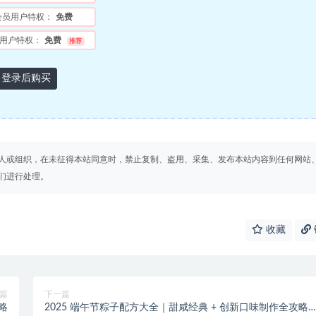
会员用户特权：
免费
用户特权：
免费
推荐
登录后购买
人或组织，在未征得本站同意时，禁止复制、盗用、采集、发布本站内容到任何网站
们进行处理。
收藏
篇
下一篇
略
2025 端午节粽子配方大全｜甜咸经典 + 创新口味制作全攻略