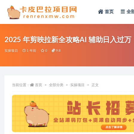
首页
全
全部
2025 年剪映拉新全攻略AI 辅助日入过万
实操项目
1 年前
0
9.8
当前位置：
首页
全部分类
实操项目
正文