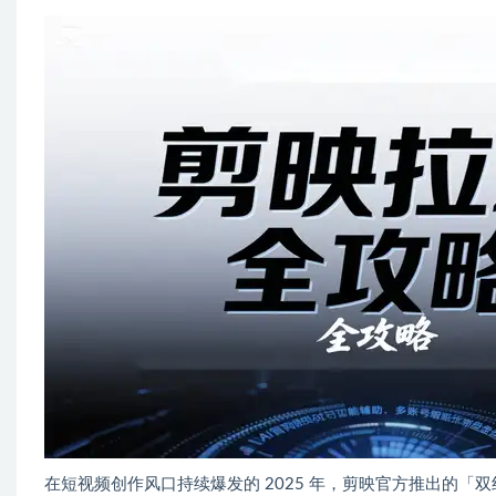
在短视频创作风口持续爆发的 2025 年，剪映官方推出的「