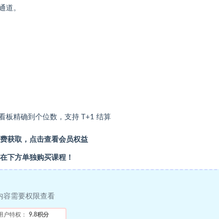
通道。
板精确到个位数，支持 T+1 结算
费获取，点击查看会员权益
在下方单独购买课程！
内容需要权限查看
用户特权：
9.8积分