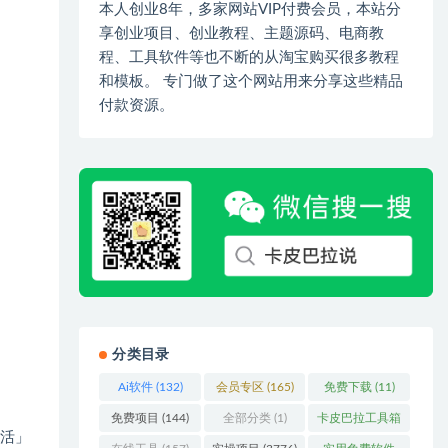
本人创业8年，多家网站VIP付费会员，本站分
享创业项目、创业教程、主题源码、电商教
程、工具软件等也不断的从淘宝购买很多教程
和模板。 专门做了这个网站用来分享这些精品
付款资源。
分类目录
Ai软件
(132)
会员专区
(165)
免费下载
(11)
免费项目
(144)
全部分类
(1)
卡皮巴拉工具箱
失活」
(3)