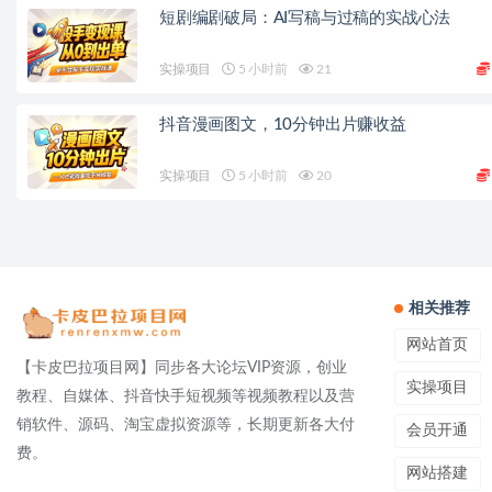
短剧编剧破局：AI写稿与过稿的实战心法
实操项目
5 小时前
21
抖音漫画图文，10分钟出片赚收益
实操项目
5 小时前
20
相关推荐
网站首页
【卡皮巴拉项目网】同步各大论坛VIP资源，创业
实操项目
教程、自媒体、抖音快手短视频等视频教程以及营
销软件、源码、淘宝虚拟资源等，长期更新各大付
会员开通
费。
网站搭建