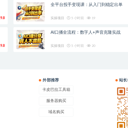
全平台投手变现课：从入门到稳定出单
9.8
实操项目
5 小时前
19
AI口播全流程：数字人+声音克隆实战
9.8
实操项目
5 小时前
20
外部推荐
站长
卡皮巴拉工具箱
服务器购买
域名购买