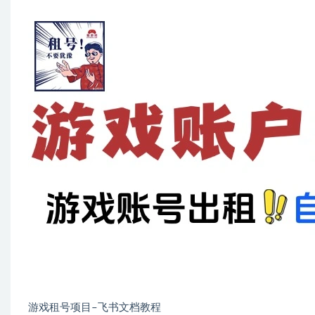
游戏租号项目–飞书文档教程