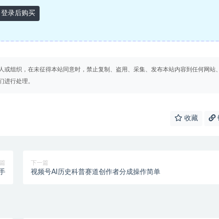
登录后购买
人或组织，在未征得本站同意时，禁止复制、盗用、采集、发布本站内容到任何网站
们进行处理。
收藏
篇
下一篇
手
视频号AI历史科普赛道创作者分成操作简单