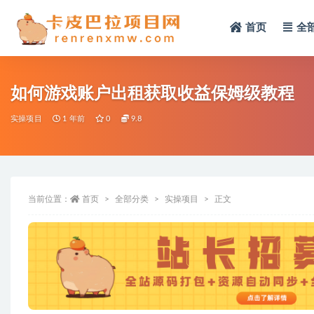
首页
全
全部
如何游戏账户出租获取收益保姆级教程
实操项目
1 年前
0
9.8
当前位置：
首页
全部分类
实操项目
正文