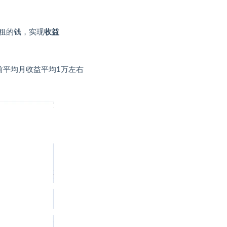
租的钱，实现
收益
前平均月收益平均1万左右