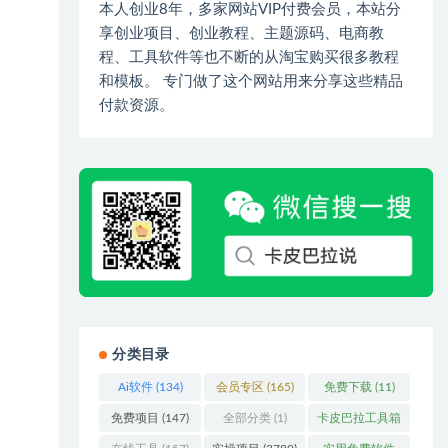
本人创业8年，多家网站VIP付费会员，本站分
享创业项目、创业教程、主题源码、电商教
程、工具软件等也不断的从淘宝购买很多教程
和模板。 专门做了这个网站用来分享这些精品
付款资源。
分类目录
Ai软件
(134)
会员专区
(165)
免费下载
(11)
免费项目
(147)
全部分类
(1)
卡皮巴拉工具箱
(3)