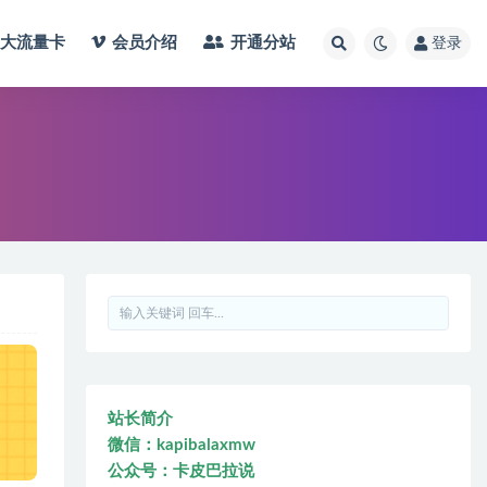
大流量卡
会员介绍
开通分站
登录
站长简介
微信：kapibalaxmw
公众号：卡皮巴拉说