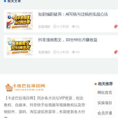
相关文章
短剧编剧破局：AI写稿与过稿的实战心法
实操项目
3 小时前
21
抖音漫画图文，10分钟出片赚收益
实操项目
3 小时前
19
相关推荐
网站首页
【卡皮巴拉项目网】同步各大论坛VIP资源，创业
实操项目
教程、自媒体、抖音快手短视频等视频教程以及营
销软件、源码、淘宝虚拟资源等，长期更新各大付
会员开通