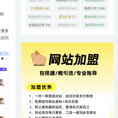
在线工具
(157)
实操项目
(3789)
实用免费软件
(415)
引流教程
(44)
游戏专区
(64)
电商大学
(358)
相
精选软件
(1209)
置顶文章
(7)
脚本挂机
(551)
自媒体运营
(96)
虚拟资源
(92)
视屏制作软件
最重要
(62)
景的同