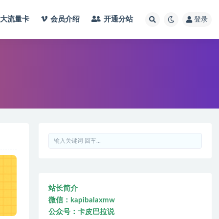
大流量卡
会员介绍
开通分站
登录
站长简介
微信：kapibalaxmw
公众号：卡皮巴拉说