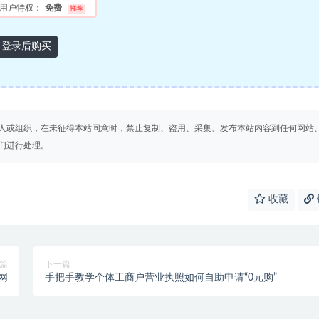
用户特权：
免费
推荐
登录后购买
人或组织，在未征得本站同意时，禁止复制、盗用、采集、发布本站内容到任何网站
们进行处理。
收藏
篇
下一篇
网
手把手教学个体工商户营业执照如何自助申请“0元购”