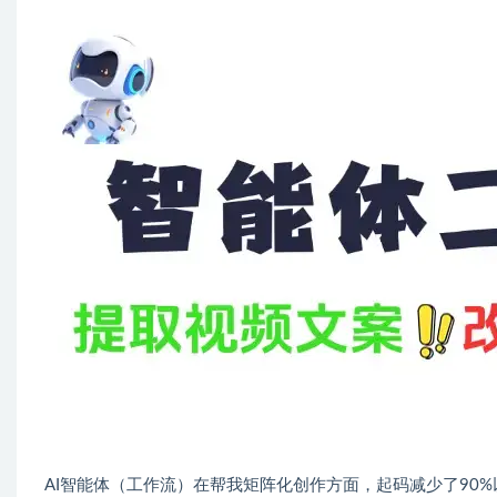
AI智能体（工作流）在帮我矩阵化创作方面，起码减少了90