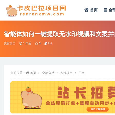
首页
全
全部
智能体如何一键提取无水印视频和文案并
实操项目
1 年前
0
9.8
当前位置：
首页
全部分类
实操项目
正文