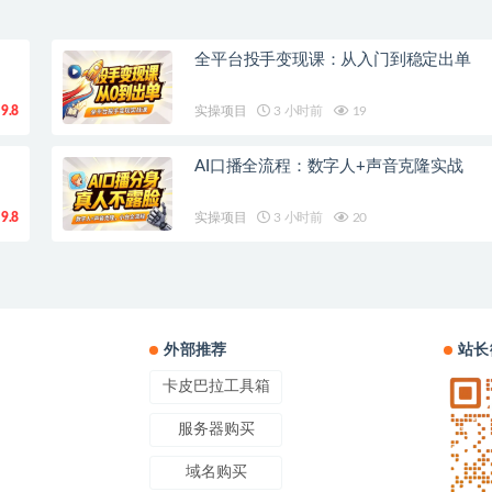
全平台投手变现课：从入门到稳定出单
9.8
实操项目
3 小时前
19
AI口播全流程：数字人+声音克隆实战
9.8
实操项目
3 小时前
20
外部推荐
站长
卡皮巴拉工具箱
服务器购买
域名购买