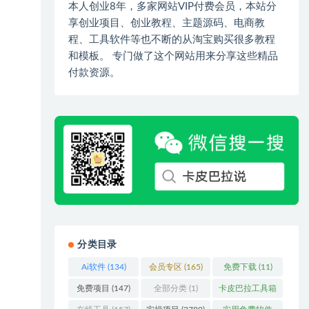
本人创业8年，多家网站VIP付费会员，本站分
享创业项目、创业教程、主题源码、电商教
程、工具软件等也不断的从淘宝购买很多教程
和模板。 专门做了这个网站用来分享这些精品
付款资源。
分类目录
Ai软件
(134)
会员专区
(165)
免费下载
(11)
免费项目
(147)
全部分类
(1)
卡皮巴拉工具箱
(3)