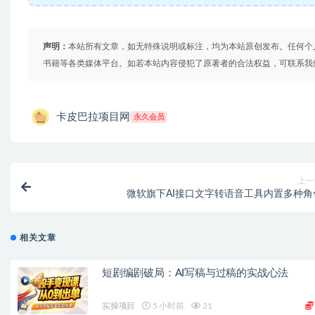
声明：
本站所有文章，如无特殊说明或标注，均为本站原创发布。任何个
书籍等各类媒体平台。如若本站内容侵犯了原著者的合法权益，可联系我
卡皮巴拉项目网
永久会员
上一
微软旗下AI接口文字转语音工具内置多种角
相关文章
短剧编剧破局：AI写稿与过稿的实战心法
实操项目
5 小时前
21