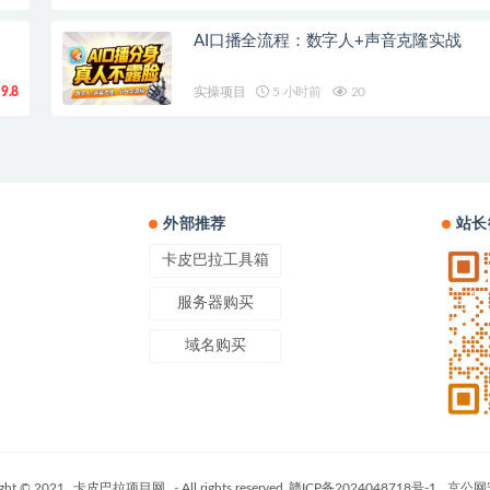
AI口播全流程：数字人+声音克隆实战
9.8
实操项目
5 小时前
20
外部推荐
站长
卡皮巴拉工具箱
服务器购买
域名购买
ght © 2021
卡皮巴拉项目网
- All rights reserved
赣ICP备2024048718号-1
京公网