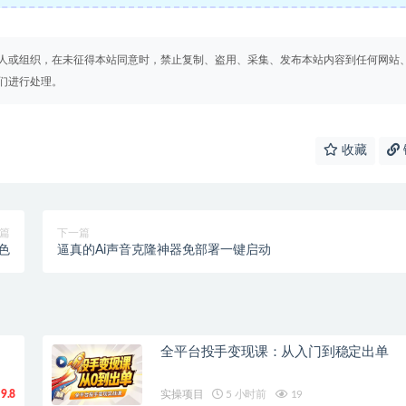
人或组织，在未征得本站同意时，禁止复制、盗用、采集、发布本站内容到任何网站
们进行处理。
收藏
篇
下一篇
色
逼真的Ai声音克隆神器免部署一键启动
全平台投手变现课：从入门到稳定出单
9.8
实操项目
5 小时前
19