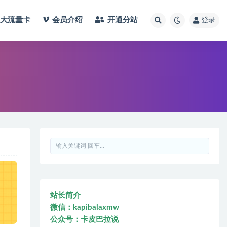
大流量卡
会员介绍
开通分站
登录
站长简介
微信：kapibalaxmw
公众号：卡皮巴拉说