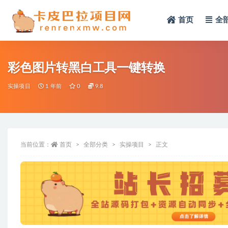
首页
全
全部
彩色图片转黑白工具一键转换
实操项目
1 年前
0
9.8
当前位置：
首页
全部分类
实操项目
正文