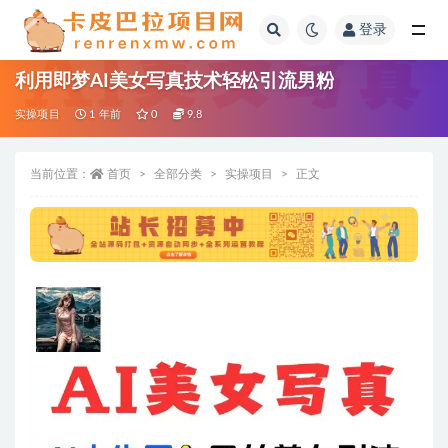
登录
全部
利用即梦AI美女写真技术轻松引流男粉
实操项目
1 年前
0
9.8
当前位置：
首页
全部分类
实操项目
正文