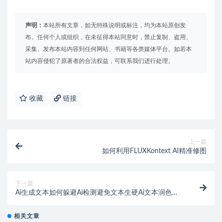
声明：
本站所有文章，如无特殊说明或标注，均为本站原创发
布。任何个人或组织，在未征得本站同意时，禁止复制、盗用、
采集、发布本站内容到任何网站、书籍等各类媒体平台。如若本
站内容侵犯了原著者的合法权益，可联系我们进行处理。
收藏
链接
上一篇
如何利用FLUXKontext AI精准修图
下一篇
Ai生成文本如何躲避Ai检测避免文本生硬Ai文本润色在
线工具
相关文章