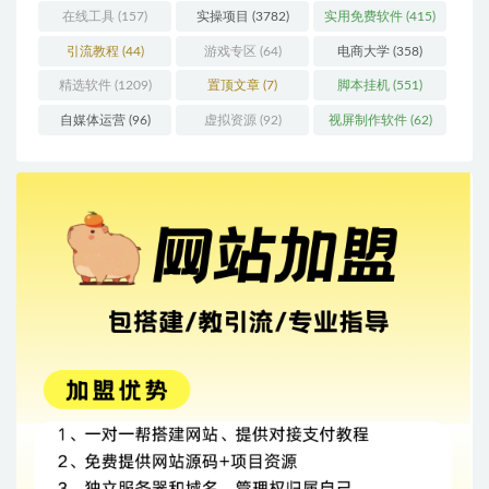
在线工具
(157)
实操项目
(3782)
实用免费软件
(415)
引流教程
(44)
游戏专区
(64)
电商大学
(358)
精选软件
(1209)
置顶文章
(7)
脚本挂机
(551)
自媒体运营
(96)
虚拟资源
(92)
视屏制作软件
(62)