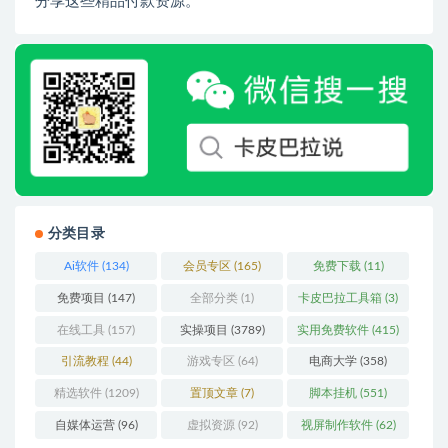
分享这些精品付款资源。
分类目录
Ai软件
(134)
会员专区
(165)
免费下载
(11)
免费项目
(147)
全部分类
(1)
卡皮巴拉工具箱
(3)
在线工具
(157)
实操项目
(3789)
实用免费软件
(415)
引流教程
(44)
游戏专区
(64)
电商大学
(358)
精选软件
(1209)
置顶文章
(7)
脚本挂机
(551)
自媒体运营
(96)
虚拟资源
(92)
视屏制作软件
(62)