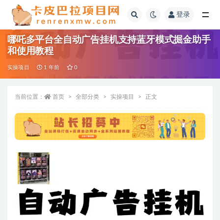
登录
全部
哪吒多平台全自动广告挂机支持蓝牙模式掘金助手
和使用教程
实操项目
1 年前
0
当前位置：
首页
全部分类
实操项目
正文