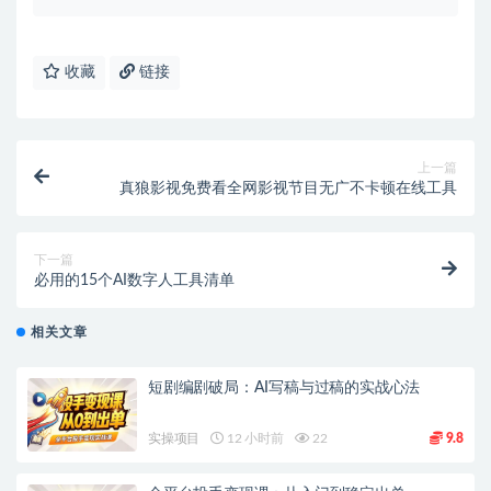
收藏
链接
上一篇
真狼影视免费看全网影视节目无广不卡顿在线工具
下一篇
必用的15个AI数字人工具清单
相关文章
短剧编剧破局：AI写稿与过稿的实战心法
实操项目
12 小时前
22
9.8