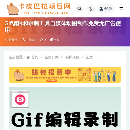
登录
全部
Gif编辑和录制工具自媒体动图制作免费无广告使
用
实操项目
1 年前
0
9.8
当前位置：
首页
全部分类
实操项目
正文