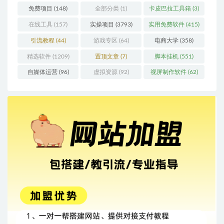
免费项目
(148)
全部分类
(1)
卡皮巴拉工具箱
(3)
在线工具
(157)
实操项目
(3793)
实用免费软件
(415)
引流教程
(44)
游戏专区
(64)
电商大学
(358)
精选软件
(1209)
置顶文章
(7)
脚本挂机
(551)
自媒体运营
(96)
虚拟资源
(92)
视屏制作软件
(62)