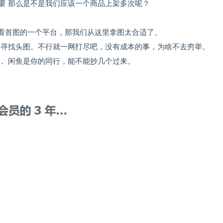
 ​那么是不是我们应该一个商品上架多次呢？
绝对看首图的一个平台，那我们从这里拿图太合适了。 ​
内，寻找头图。​不行就一网打尽吧，没有成本的事，为啥不去穷举。 ​
​闲鱼是你的同行，能不能抄几个过来。 ​