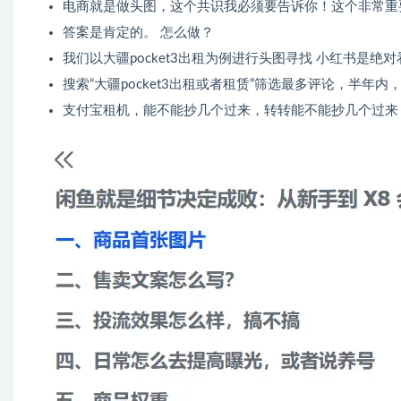
电商就是做头图，这个共识我必须要告诉你！这个非常重要
答案是肯定的。 ​怎么做？
我们以大疆pocket3出租为例进行头图寻找 ​小红书是
搜索“大疆pocket3出租或者租赁”筛选最多评论，半年
支付宝租机，能不能抄几个过来，转转能不能抄几个过来， 