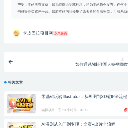
声明：
本站所有文章，如无特殊说明或标注，均为本站原创发布。任何个
书籍等各类媒体平台。如若本站内容侵犯了原著者的合法权益，可联系我
卡皮巴拉项目网
永久会员
上一
如何通过AI制作军人短视频教
相关文章
零基础玩转Illustrator：从画图到3D渲IP全流程
实操项目
13 小时前
12
AI漫剧从入门到变现：文案+出片全流程