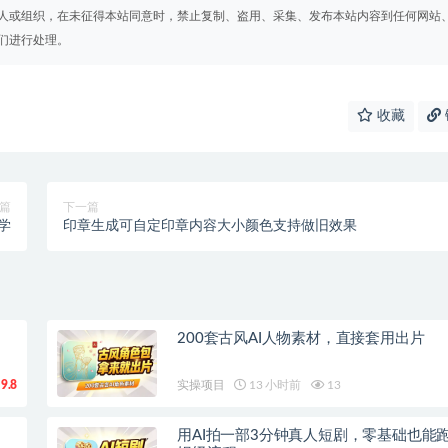
人或组织，在未征得本站同意时，禁止复制、盗用、采集、发布本站内容到任何网站
们进行处理。
收藏
篇
下一篇
学
印章生成可自定印章内容大小颜色支持做旧效果
200套古风AI人物素材，直接套用出片
9.8
实操项目
13 小时前
13
用AI拍一部3分钟真人短剧，零基础也能