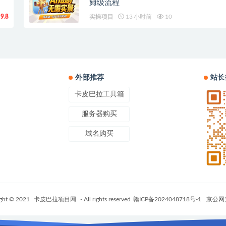
姆级流程
9.8
实操项目
13 小时前
10
外部推荐
站长
卡皮巴拉工具箱
服务器购买
域名购买
ght © 2021
卡皮巴拉项目网
- All rights reserved
赣ICP备2024048718号-1
京公网