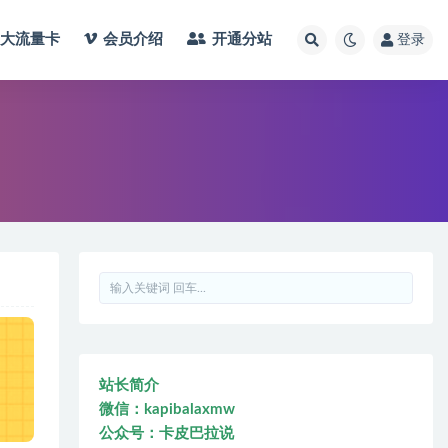
大流量卡
会员介绍
开通分站
登录
站长简介
微信：kapibalaxmw
公众号：卡皮巴拉说