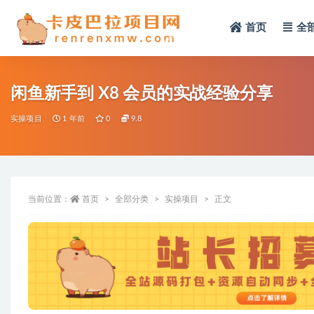
首页
全
全部
闲鱼新手到 X8 会员的实战经验分享
实操项目
1 年前
0
9.8
当前位置：
首页
全部分类
实操项目
正文