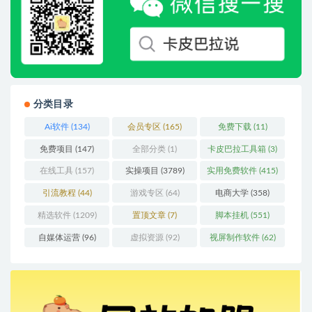
分类目录
Ai软件
(134)
会员专区
(165)
免费下载
(11)
免费项目
(147)
全部分类
(1)
卡皮巴拉工具箱
(3)
在线工具
(157)
实操项目
(3789)
实用免费软件
(415)
引流教程
(44)
游戏专区
(64)
电商大学
(358)
精选软件
(1209)
置顶文章
(7)
脚本挂机
(551)
自媒体运营
(96)
虚拟资源
(92)
视屏制作软件
(62)