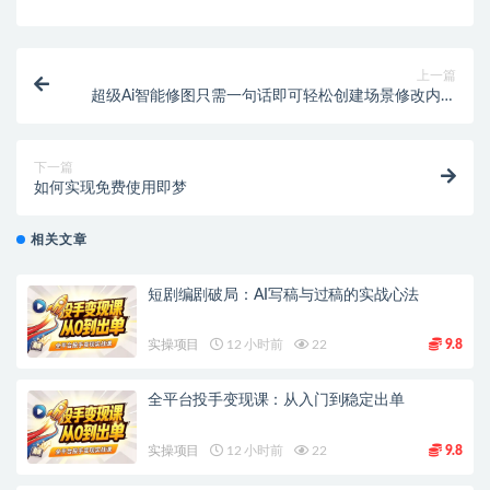
上一篇
超级Ai智能修图只需一句话即可轻松创建场景修改内容
调整细节Ai改图神器
下一篇
如何实现免费使用即梦
相关文章
短剧编剧破局：AI写稿与过稿的实战心法
实操项目
12 小时前
22
9.8
全平台投手变现课：从入门到稳定出单
实操项目
12 小时前
22
9.8