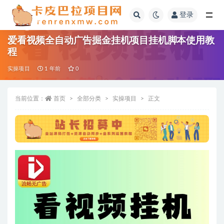
登录
全部
爱看视频全自动广告掘金挂机项目挂机脚本使用教
程
实操项目
1 年前
0
当前位置：
首页
全部分类
实操项目
正文