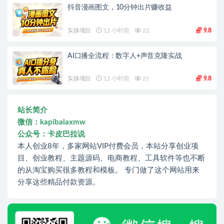
抖音漫画图文，10分钟出片赚收益
实操项目
12 小时前
22
9.8
AI口播全流程：数字人+声音克隆实战
实操项目
12 小时前
21
9.8
站长简介
微信：kapibalaxmw
公众号：卡皮巴拉说
本人创业8年，多家网站VIP付费会员，本站分享创业项
目、创业教程、主题源码、电商教程、工具软件等也不断
的从淘宝购买很多教程和模板。 专门做了这个网站用来
分享这些精品付款资源。