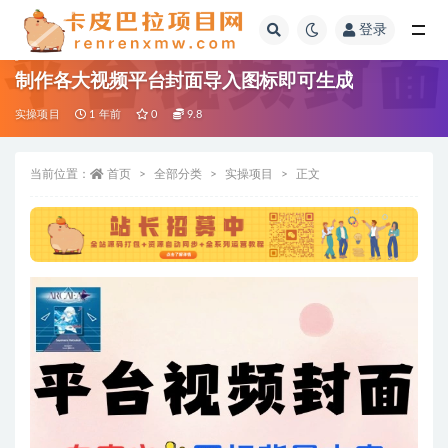
登录
全部
制作各大视频平台封面导入图标即可生成
实操项目
1 年前
0
9.8
当前位置：
首页
全部分类
实操项目
正文