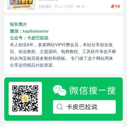
实操项目
11 小时前
10
9.8
站长简介
微信：kapibalaxmw
公众号：卡皮巴拉说
本人创业8年，多家网站VIP付费会员，本站分享创业项
目、创业教程、主题源码、电商教程、工具软件等也不断
的从淘宝购买很多教程和模板。 专门做了这个网站用来
分享这些精品付款资源。