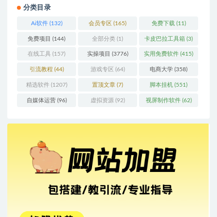
分类目录
Ai软件
(132)
会员专区
(165)
免费下载
(11)
免费项目
(144)
全部分类
(1)
卡皮巴拉工具箱
(3)
在线工具
(157)
实操项目
(3776)
实用免费软件
(415)
引流教程
(44)
游戏专区
(64)
电商大学
(358)
精选软件
(1207)
置顶文章
(7)
脚本挂机
(551)
自媒体运营
(96)
虚拟资源
(92)
视屏制作软件
(62)