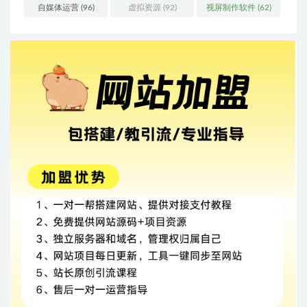
自媒体运营
(96)
虚拟资源
(92)
视屏制作软件
(62)