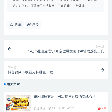
采集、发布本站内容到任何网站、书籍等各类媒体平台。如若本
站内容侵犯了原著者的合法权益，可联系我们进行处理。
收藏
链接
上一篇
小红书批量铺货账号定位爆文创作AI辅助选品工具
下一篇
抖音视频下载器支持批量下载
相关文章
短剧编剧破局：AI写稿与过稿的实战心法
实操项目
22 小时前
22
9.8