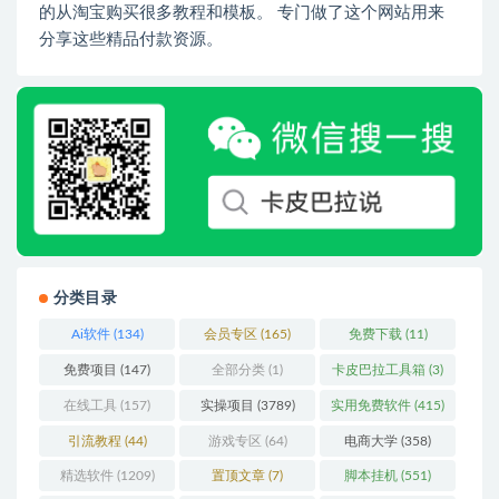
的从淘宝购买很多教程和模板。 专门做了这个网站用来
分享这些精品付款资源。
分类目录
Ai软件
(134)
会员专区
(165)
免费下载
(11)
免费项目
(147)
全部分类
(1)
卡皮巴拉工具箱
(3)
在线工具
(157)
实操项目
(3789)
实用免费软件
(415)
引流教程
(44)
游戏专区
(64)
电商大学
(358)
精选软件
(1209)
置顶文章
(7)
脚本挂机
(551)