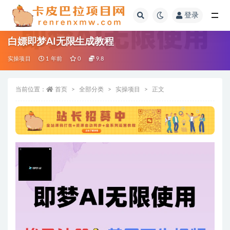
登录
全部
白嫖即梦AI无限生成教程
实操项目
1 年前
0
9.8
当前位置：
首页
全部分类
实操项目
正文