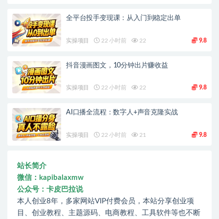
全平台投手变现课：从入门到稳定出单
实操项目
22 小时前
22
9.8
抖音漫画图文，10分钟出片赚收益
实操项目
22 小时前
22
9.8
AI口播全流程：数字人+声音克隆实战
实操项目
22 小时前
21
9.8
站长简介
微信：kapibalaxmw
公众号：卡皮巴拉说
本人创业8年，多家网站VIP付费会员，本站分享创业项
目、创业教程、主题源码、电商教程、工具软件等也不断