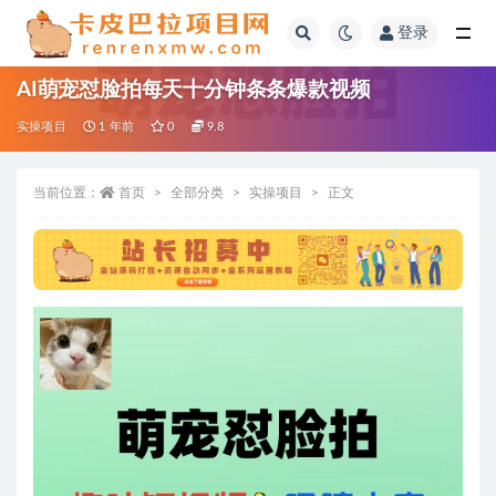
登录
全部
AI萌宠怼脸拍每天十分钟条条爆款视频
实操项目
1 年前
0
9.8
当前位置：
首页
全部分类
实操项目
正文