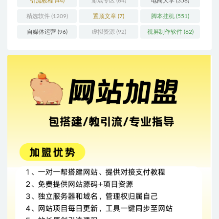
引流教程
(44)
游戏专区
(64)
电商大学
(358)
精选软件
(1209)
置顶文章
(7)
脚本挂机
(551)
自媒体运营
(96)
虚拟资源
(92)
视屏制作软件
(62)