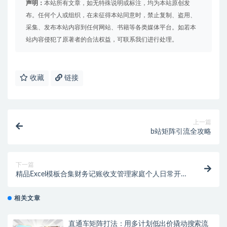
声明：
本站所有文章，如无特殊说明或标注，均为本站原创发
布。任何个人或组织，在未征得本站同意时，禁止复制、盗用、
采集、发布本站内容到任何网站、书籍等各类媒体平台。如若本
站内容侵犯了原著者的合法权益，可联系我们进行处理。
收藏
链接
上一篇
b站矩阵引流全攻略
下一篇
精品Excel模板合集财务记账收支管理家庭个人日常开支
Excel表格共计107套
相关文章
直通车矩阵打法：用多计划低出价撬动搜索流