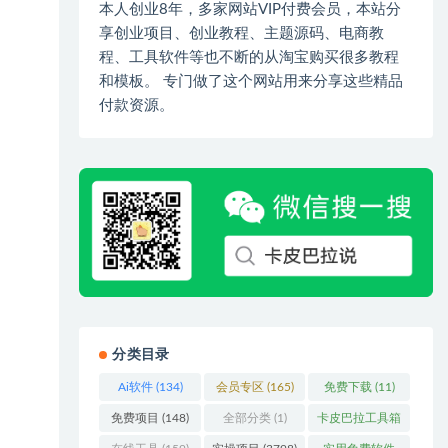
本人创业8年，多家网站VIP付费会员，本站分
享创业项目、创业教程、主题源码、电商教
程、工具软件等也不断的从淘宝购买很多教程
和模板。 专门做了这个网站用来分享这些精品
付款资源。
分类目录
Ai软件
(134)
会员专区
(165)
免费下载
(11)
免费项目
(148)
全部分类
(1)
卡皮巴拉工具箱
(3)