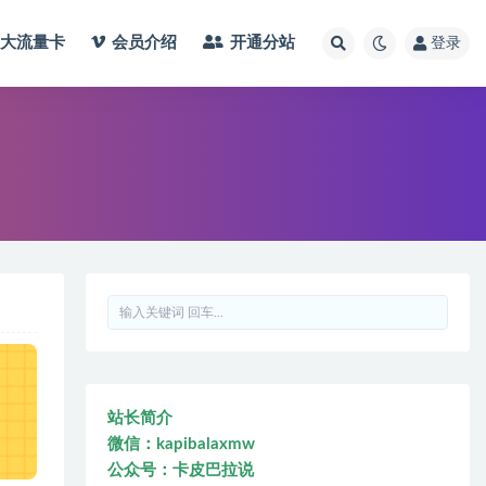
大流量卡
会员介绍
开通分站
登录
站长简介
微信：kapibalaxmw
公众号：卡皮巴拉说