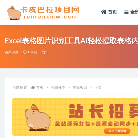
首页
全
全部
Excel表格图片识别工具Ai轻松提取表
实操项目
1 年前
0
当前位置：
首页
全部分类
实操项目
正文