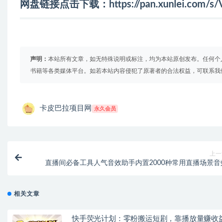
网盘链接点击下载：
https://pan.xunlei.co
声明：
本站所有文章，如无特殊说明或标注，均为本站原创发布。任何个
书籍等各类媒体平台。如若本站内容侵犯了原著者的合法权益，可联系我
卡皮巴拉项目网
永久会员
上一
直播间必备工具人气音效助手内置2000种常用直播场景音
相关文章
快手荧光计划：零粉搬运短剧，靠播放量赚收