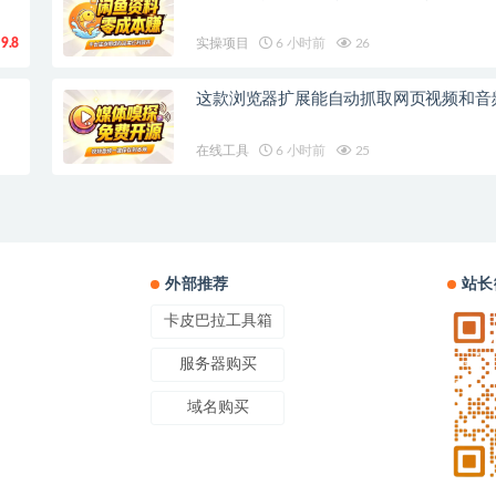
9.8
实操项目
6 小时前
26
这款浏览器扩展能自动抓取网页视频和音
在线工具
6 小时前
25
外部推荐
站长
卡皮巴拉工具箱
服务器购买
域名购买