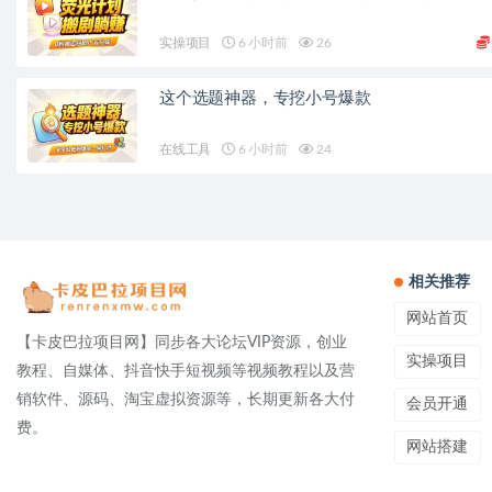
实操项目
6 小时前
26
这个选题神器，专挖小号爆款
在线工具
6 小时前
24
相关推荐
网站首页
【卡皮巴拉项目网】同步各大论坛VIP资源，创业
实操项目
教程、自媒体、抖音快手短视频等视频教程以及营
销软件、源码、淘宝虚拟资源等，长期更新各大付
会员开通
费。
网站搭建