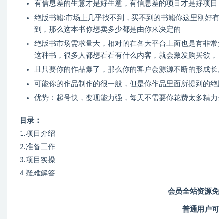
有信息差的生意才是好生意，有信息差的项目才是好项目
绝版书籍:市场上几乎找不到，买不到的书籍你这里刚好有
到，那么这本书你想卖多少都是由你来决定的
绝版书市场需求量大，相对的在各大平台上面也是有非常
这种书，很多人都想看看有什么内客，就会激发购买欲，
且只要你的作品爆了，那么你的客户会源源不断的形成长
可能你的作品制作的很一般，但是你作品里面所提到的绝
优势：起号快，变现能力强，每天不需要你花费太多精力
目录：
1.项目介绍
2.准备工作
3.项目实操
4.疑难解答
会员全站资源免
普通用户可