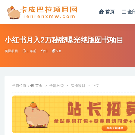
首页
全
全部
小红书月入2万秘密曝光绝版图书项目
实操项目
1 年前
0
9.8
当前位置：
首页
全部分类
实操项目
正文