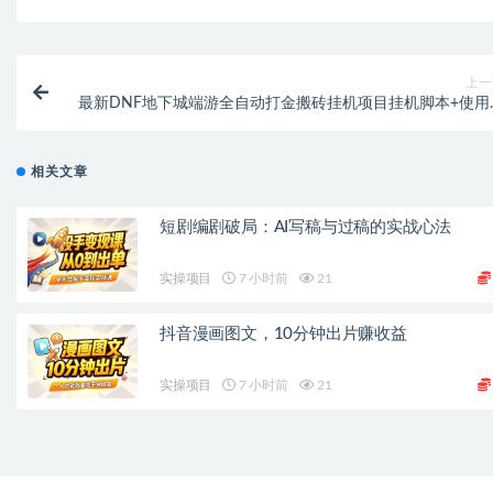
上一
最新DNF地下城端游全自动打金搬砖挂机项目挂机脚本+使用
相关文章
短剧编剧破局：AI写稿与过稿的实战心法
实操项目
7 小时前
21
抖音漫画图文，10分钟出片赚收益
实操项目
7 小时前
21