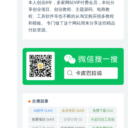
本人创业8年，多家网站VIP付费会员，本站分
享创业项目、创业教程、主题源码、电商教
程、工具软件等也不断的从淘宝购买很多教程
和模板。 专门做了这个网站用来分享这些精品
付款资源。
分类目录
Ai软件
(134)
会员专区
(165)
免费下载
(11)
免费项目
(147)
全部分类
(1)
卡皮巴拉工具箱
(3)