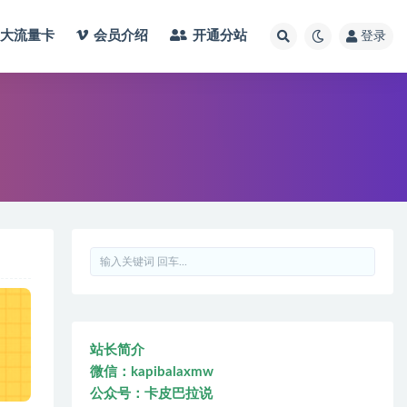
大流量卡
会员介绍
开通分站
登录
站长简介
微信：kapibalaxmw
公众号：卡皮巴拉说