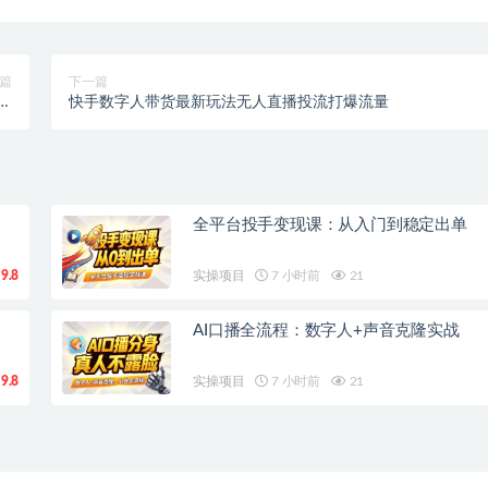
篇
下一篇
教
快手数字人带货最新玩法无人直播投流打爆流量
程
全平台投手变现课：从入门到稳定出单
9.8
实操项目
7 小时前
21
AI口播全流程：数字人+声音克隆实战
9.8
实操项目
7 小时前
21