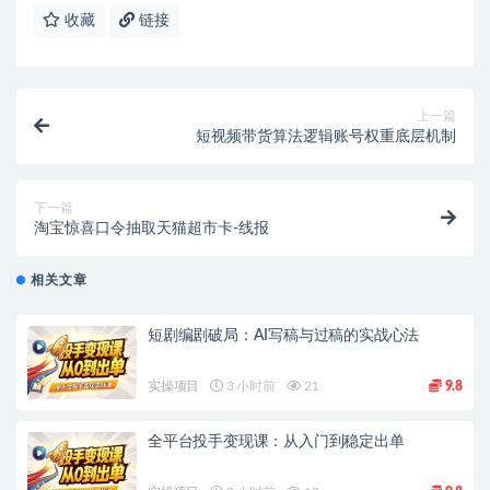
收藏
链接
上一篇
短视频带货算法逻辑账号权重底层机制
下一篇
淘宝惊喜口令抽取天猫超市卡-线报
相关文章
短剧编剧破局：AI写稿与过稿的实战心法
实操项目
3 小时前
21
9.8
全平台投手变现课：从入门到稳定出单