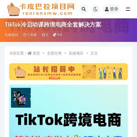
登录
全部
TikTok冷启动课跨境电商全套解决方案
实操项目
1 年前
0
9.8
当前位置：
首页
全部分类
实操项目
正文