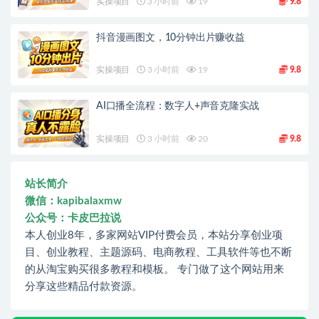
实操项目
3 小时前
19
9.8
抖音漫画图文，10分钟出片赚收益
实操项目
3 小时前
19
9.8
AI口播全流程：数字人+声音克隆实战
实操项目
3 小时前
20
9.8
站长简介
微信：kapibalaxmw
公众号：卡皮巴拉说
本人创业8年，多家网站VIP付费会员，本站分享创业项
目、创业教程、主题源码、电商教程、工具软件等也不断
的从淘宝购买很多教程和模板。 专门做了这个网站用来
分享这些精品付款资源。