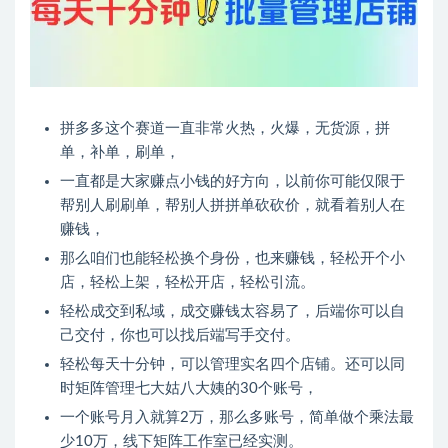
拼多多这个赛道一直非常火热，火爆，无货源，拼
单，补单，刷单，
一直都是大家赚点小钱的好方向，以前你可能仅限于
帮别人刷刷单，帮别人拼拼单砍砍价，就看着别人在
赚钱，
那么咱们也能轻松换个身份，也来赚钱，轻松开个小
店，轻松上架，轻松开店，轻松引流。
轻松成交到私域，成交赚钱太容易了，后端你可以自
己交付，你也可以找后端写手交付。
轻松每天十分钟，可以管理实名四个店铺。还可以同
时矩阵管理七大姑八大姨的30个账号，
一个账号月入就算2万，那么多账号，简单做个乘法最
少10万，线下矩阵工作室已经实测。