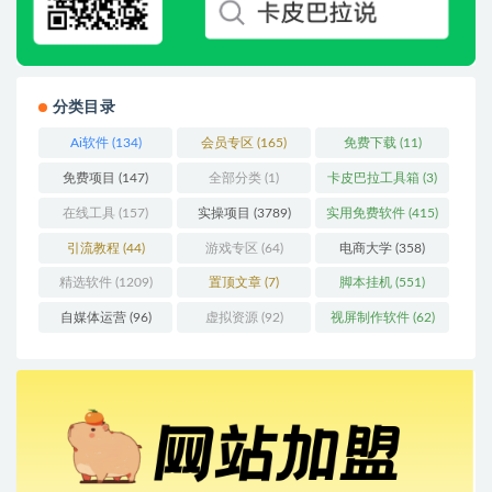
分类目录
Ai软件
(134)
会员专区
(165)
免费下载
(11)
免费项目
(147)
全部分类
(1)
卡皮巴拉工具箱
(3)
在线工具
(157)
实操项目
(3789)
实用免费软件
(415)
引流教程
(44)
游戏专区
(64)
电商大学
(358)
精选软件
(1209)
置顶文章
(7)
脚本挂机
(551)
自媒体运营
(96)
虚拟资源
(92)
视屏制作软件
(62)