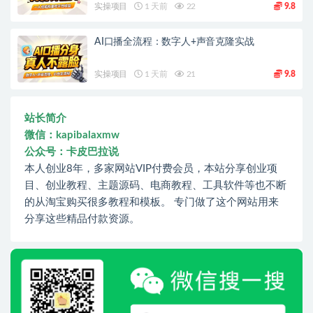
实操项目
1 天前
22
9.8
AI口播全流程：数字人+声音克隆实战
实操项目
1 天前
21
9.8
站长简介
微信：kapibalaxmw
公众号：卡皮巴拉说
本人创业8年，多家网站VIP付费会员，本站分享创业项
目、创业教程、主题源码、电商教程、工具软件等也不断
的从淘宝购买很多教程和模板。 专门做了这个网站用来
分享这些精品付款资源。