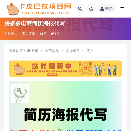
登录
全部
拼多多电商简历海报代写
实操项目
1 年前
0
9.8
当前位置：
首页
全部分类
实操项目
正文