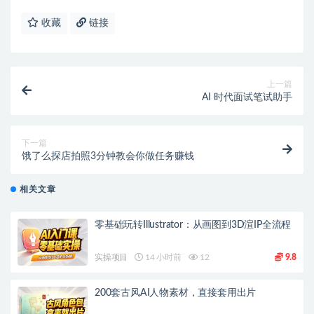
收藏
链接
上一篇
AI 时代面试笔试助手
下一篇
饿了么探店拍照3分钟教会你做任务赚钱
相关文章
零基础玩转Illustrator：从画图到3D渲IP全流程
实操项目
14 小时前
12
9.8
200套古风AI人物素材，直接套用出片