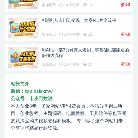
实操项目
14 小时前
13
9.8
AI漫剧从入门到变现：文案+出片全流程
实操项目
14 小时前
12
9.8
用AI拍一部3分钟真人短剧，零基础也能跑通的
保姆级流程
实操项目
14 小时前
10
9.8
站长简介
微信：kapibalaxmw
公众号：卡皮巴拉说
本人创业8年，多家网站VIP付费会员，本站分享创业项
目、创业教程、主题源码、电商教程、工具软件等也不断
的从淘宝购买很多教程和模板。 专门做了这个网站用来
分享这些精品付款资源。